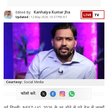
Kanhaiya Kumar Jha
Edited By:
LIVE
TV
Updated :
12 May 2026, 10:37 PM IST
Courtesy:
Social Media
फॉलो करें: