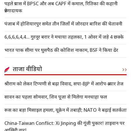
पहले प्रयास में BPSC और अब CAPF में कमाल, रितिका की कहानी
प्रेरणादायक
पंजाब में होशियारपुर समेत तीन जिलों में जोरदार बारिश की चेतावनी
6,6,6,6,4,4... गुरनूर बरार ने मचाया तहलका, 1 ओवर में जड़े 4 छक्के
भारत पाक सीमा पर घुसपैठ की कोशिश नाकाम, BSF ने किया ढेर
ताजा वीडियो
श्रीराम को लेकर टिप्पणी से बढ़ा विवाद, सपा-BJP में आरोप-प्रत्यार तेज
सावन का पहला सोमवार, शिव पूजा से मिलेगा मनचाहा फल
रूस का बड़ा मिसाइल हमला, यूक्रेन में तबाही; NATO ने बढ़ाई सतर्कता
China-Taiwan Conflict: Xi Jinping की गूंजी पुकार! ताइवान पर
आखिरी वार!