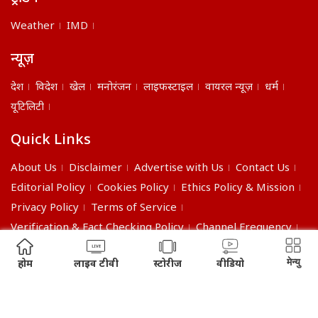
Weather
IMD
न्यूज़
देश
विदेश
खेल
मनोरंजन
लाइफस्टाइल
वायरल न्यूज़
धर्म
यूटिलिटी
Quick Links
About Us
Disclaimer
Advertise with Us
Contact Us
Editorial Policy
Cookies Policy
Ethics Policy & Mission
Privacy Policy
Terms of Service
Verification & Fact Checking Policy
Channel Frequency
©2026 India Daily. All right reserved.
मेन्यु
होम
लाइव टीवी
स्टोरीज
वीडियो