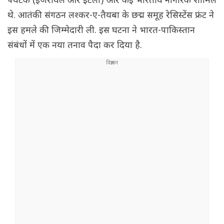
पर्यटक (इजरायल और इटली) और कई भारतीय नागरिक शामिल
थे. आतंकी संगठन लश्कर-ए-तैयबा के छद्म समूह रेसिस्टेंस फ्रंट ने
इस हमले की जिम्मेदारी ली. इस घटना ने भारत-पाकिस्तान
संबंधों में एक नया तनाव पैदा कर दिया है.