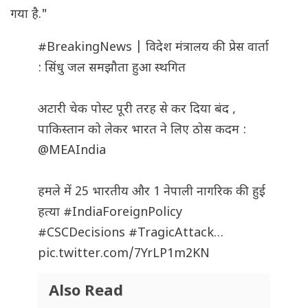
गया है."
#BreakingNews
| विदेश मंत्रालय की प्रेस वार्ता
: सिंधु जल समझौता हुआ स्थगित
अटारी चेक पोस्ट पूरी तरह से कर दिया बंद ,
पाकिस्तान को लेकर भारत ने लिए ठोस कदम :
@MEAIndia
हमले में 25 भारतीय और 1 नेपाली नागरिक की हुई
हत्या
#IndiaForeignPolicy
#CSCDecisions
#TragicAttack
…
pic.twitter.com/7YrLP1m2KN
Also Read