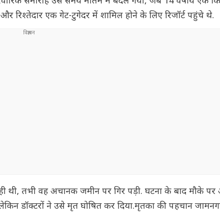
पारिवारिक समारोह उस समय मातम में बदल गया, जब 14 वर्षीय एक क
श्तेदार एक गेट-टुगेदर में शामिल होने के लिए रिजॉर्ट पहुंचे थे.
 रही थी, तभी वह अचानक जमीन पर गिर पड़ी. घटना के बाद मौके प
 लेकिन डॉक्टरों ने उसे मृत घोषित कर दिया.मृतका की पहचान जामनग