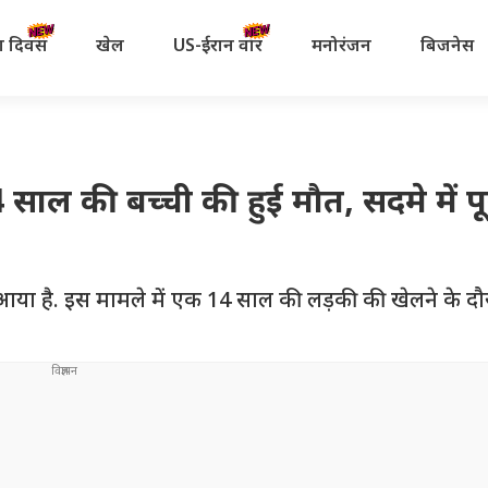
रता दिवस
खेल
US-ईरान वॉर
मनोरंजन
बिजनेस
 साल की बच्ची की हुई मौत, सदमे में पू
आया है. इस मामले में एक 14 साल की लड़की की खेलने के द