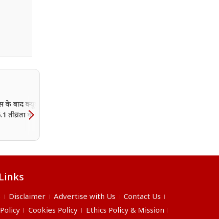
 के बाद क्यूबा में आया
.1 तीव्रता के साथ हिली
Links
s
Disclaimer
Advertise with Us
Contact Us
 Policy
Cookies Policy
Ethics Policy & Mission