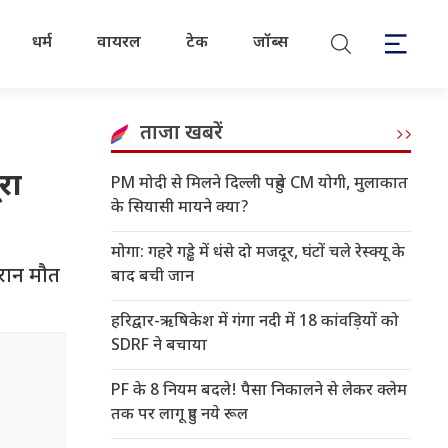
धर्म
वायरल
टेक
जॉब्स
ताजा खबरें
रा
PM मोदी से मिलने दिल्ली पहुंचे CM योगी, मुलाकात
के सियासी मायने क्या?
मोगा: गहरे गड्ढे में धंसे दो मजदूर, घंटों चले रेस्क्यू के
ौरान मौत
बाद बची जान
हरिद्वार-ऋषिकेश में गंगा नदी में 18 कांवड़ियों को
SDRF ने बचाया
PF के 8 नियम बदले! पैसा निकालने से लेकर क्लेम
तक पर लागू हुए नये रूल