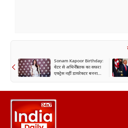
Sonam Kapoor Birthday:
वेटर से अभिनेत्री तक का सफर!
एक्ट्रेस नहीं डायरेक्टर बनना
चाहती थीं सोनम