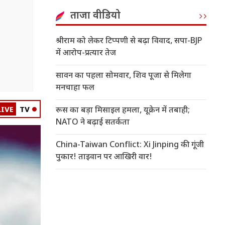
ताजा वीडियो
श्रीराम को लेकर टिप्पणी से बढ़ा विवाद, सपा-BJP
में आरोप-प्रत्यार तेज
सावन का पहला सोमवार, शिव पूजा से मिलेगा
मनचाहा फल
LIVE
TV
रूस का बड़ा मिसाइल हमला, यूक्रेन में तबाही;
NATO ने बढ़ाई सतर्कता
China-Taiwan Conflict: Xi Jinping की गूंजी
पुकार! ताइवान पर आखिरी वार!