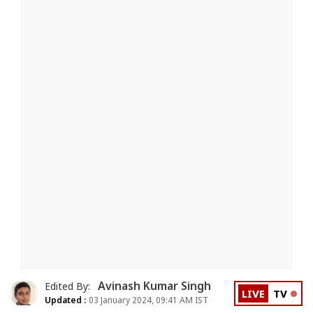
Avinash Kumar Singh
Edited By:
LIVE
TV
Updated :
03 January 2024, 09:41 AM IST