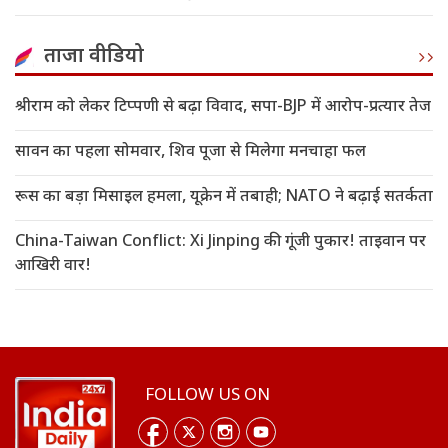
ताजा वीडियो
श्रीराम को लेकर टिप्पणी से बढ़ा विवाद, सपा-BJP में आरोप-प्रत्यार तेज
सावन का पहला सोमवार, शिव पूजा से मिलेगा मनचाहा फल
रूस का बड़ा मिसाइल हमला, यूक्रेन में तबाही; NATO ने बढ़ाई सतर्कता
China-Taiwan Conflict: Xi Jinping की गूंजी पुकार! ताइवान पर
आखिरी वार!
FOLLOW US ON