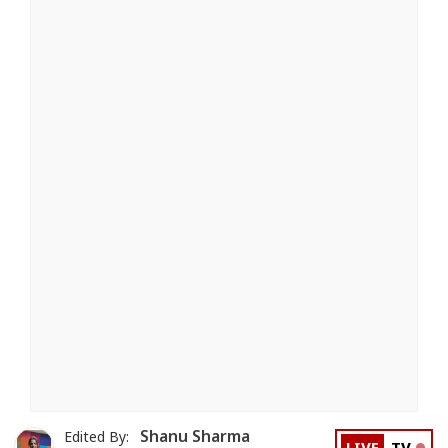
Shanu Sharma
Edited By: