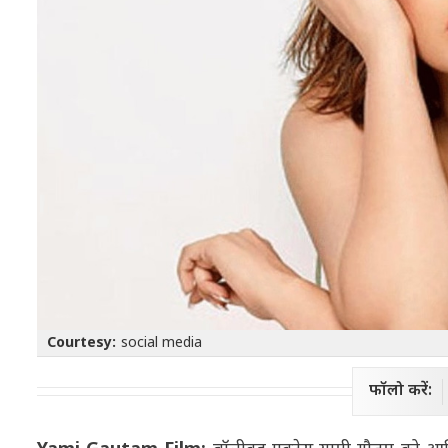
Courtesy:
social media
फॉलो करें: