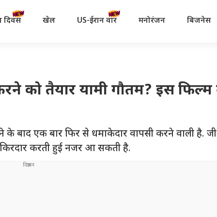
रता दिवस
खेल
US-ईरान वॉर
मनोरंजन
बिजनेस
करने को तैयार यामी गौतम? इस फिल्म म
नने के बाद एक बार फिर से धमाकेदार वापसी करने वाली है. जी 
 का किरदार करती हुई नजर आ सकती है.