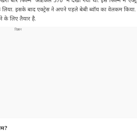
री बार फिल्म 'आर्टिकल 370' में देखा गया था. इस फिल्म में एक्ट
 लिया. इसके बाद एक्ट्रेस ने अपने पहले बेबी ब्वॉय का वेलकम किया
े के लिए तैयार है.
ौतम?