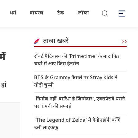
धर्म
वायरल
टेक
जॉब्स
ताजा खबरें
ें
रॉबर्ट पैटिनसन की 'Primetime' के बाद फिर
चर्चा में आए क्रिस हैनसेन
BTS के Grammy फैसले पर Stray Kids ने
हां
तोड़ी चुप्पी
'निर्माण नहीं, बारिश है जिम्मेदार', एक्सप्रेसवे धंसने
पर कंपनी की सफाई
'The Legend of Zelda' में गैनोनडॉर्फ बनेंगे
उली लाटुकेफू