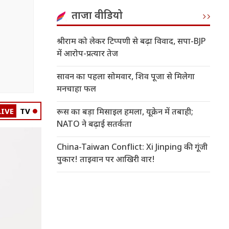
ताजा वीडियो
श्रीराम को लेकर टिप्पणी से बढ़ा विवाद, सपा-BJP
में आरोप-प्रत्यार तेज
सावन का पहला सोमवार, शिव पूजा से मिलेगा
मनचाहा फल
LIVE
TV
रूस का बड़ा मिसाइल हमला, यूक्रेन में तबाही;
NATO ने बढ़ाई सतर्कता
China-Taiwan Conflict: Xi Jinping की गूंजी
पुकार! ताइवान पर आखिरी वार!