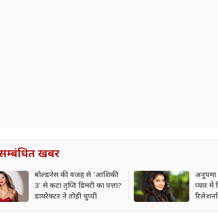
सम्बंधित खबर
बोल्डनेस की वजह से 'आशिकी
अनुपमा प
3' से कटा तृप्ति डिमरी का पत्ता?
प्यार में
डायरेक्टर ने तोड़ी चुप्पी
रिलेशन
ऐसी बा