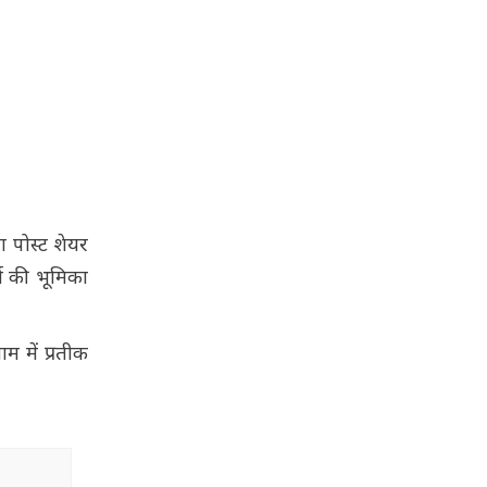
ा पोस्ट शेयर
मा की भूमिका
म में प्रतीक