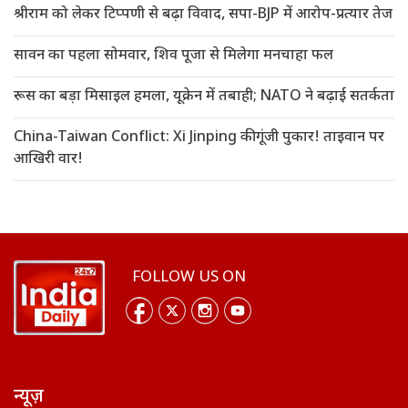
श्रीराम को लेकर टिप्पणी से बढ़ा विवाद, सपा-BJP में आरोप-प्रत्यार तेज
सावन का पहला सोमवार, शिव पूजा से मिलेगा मनचाहा फल
रूस का बड़ा मिसाइल हमला, यूक्रेन में तबाही; NATO ने बढ़ाई सतर्कता
China-Taiwan Conflict: Xi Jinping की गूंजी पुकार! ताइवान पर
आखिरी वार!
FOLLOW US ON
न्यूज़