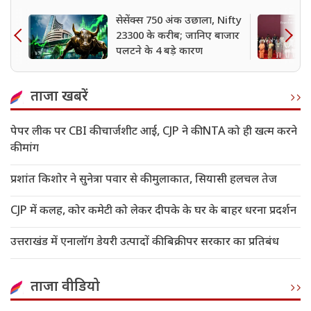
सेसेंक्स 750 अंक उछाला, Nifty
23300 के करीब; जानिए बाजार
पलटने के 4 बड़े कारण
ताजा खबरें
पेपर लीक पर CBI की चार्जशीट आई, CJP ने की NTA को ही खत्म करने
की मांग
प्रशांत किशोर ने सुनेत्रा पवार से की मुलाकात, सियासी हलचल तेज
CJP में कलह, कोर कमेटी को लेकर दीपके के घर के बाहर धरना प्रदर्शन
उत्तराखंड में एनालॉग डेयरी उत्पादों की बिक्री पर सरकार का प्रतिबंध
ताजा वीडियो