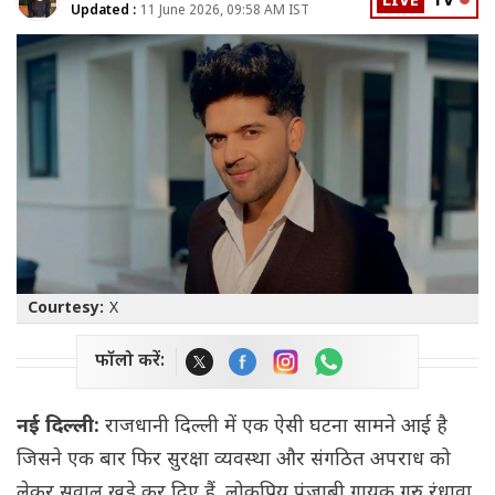
LIVE
TV
Updated :
11 June 2026, 09:58 AM IST
Courtesy:
X
फॉलो करें:
नई दिल्ली:
राजधानी दिल्ली में एक ऐसी घटना सामने आई है
जिसने एक बार फिर सुरक्षा व्यवस्था और संगठित अपराध को
लेकर सवाल खड़े कर दिए हैं. लोकप्रिय पंजाबी गायक गुरु रंधावा