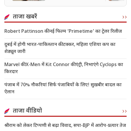
ताजा खबरें
Robert Pattinson की नई फिल्म ‘Primetime’ का ट्रेलर रिलीज
दुबई में होगी भारत-पाकिस्तान की टक्कर, महिला एशिया कप का
शेड्यूल जारी
Marvel की X-Men में Kit Connor की एंट्री, निभाएंगे Cyclops का
किरदार
पंजाब में 70% नौकरियां सिर्फ पंजाबियों के लिए! सुखबीर बादल का
ऐलान
ताजा वीडियो
श्रीराम को लेकर टिप्पणी से बढ़ा विवाद, सपा-BJP में आरोप-प्रत्यार तेज