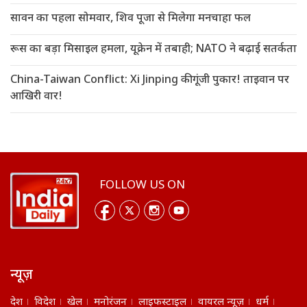
सावन का पहला सोमवार, शिव पूजा से मिलेगा मनचाहा फल
रूस का बड़ा मिसाइल हमला, यूक्रेन में तबाही; NATO ने बढ़ाई सतर्कता
China-Taiwan Conflict: Xi Jinping की गूंजी पुकार! ताइवान पर
आखिरी वार!
FOLLOW US ON
न्यूज़
देश
विदेश
खेल
मनोरंजन
लाइफस्टाइल
वायरल न्यूज़
धर्म