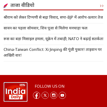
ताजा वीडियो
श्रीराम को लेकर टिप्पणी से बढ़ा विवाद, सपा-BJP में आरोप-प्रत्यार तेज
सावन का पहला सोमवार, शिव पूजा से मिलेगा मनचाहा फल
रूस का बड़ा मिसाइल हमला, यूक्रेन में तबाही; NATO ने बढ़ाई सतर्कता
China-Taiwan Conflict: Xi Jinping की गूंजी पुकार! ताइवान पर
आखिरी वार!
FOLLOW US ON