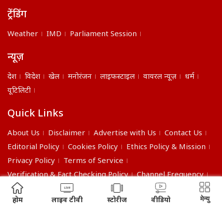
ट्रेंडिंग
Weather
IMD
Parliament Session
न्यूज़
देश
विदेश
खेल
मनोरंजन
लाइफस्टाइल
वायरल न्यूज़
धर्म
यूटिलिटी
Quick Links
About Us
Disclaimer
Advertise with Us
Contact Us
Editorial Policy
Cookies Policy
Ethics Policy & Mission
Privacy Policy
Terms of Service
Verification & Fact Checking Policy
Channel Frequency
©2026 India Daily. All right reserved.
मेन्यु
होम
लाइव टीवी
स्टोरीज
वीडियो