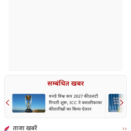
सम्बंधित खबर
वनडे विश्व कप 2027 की उलटी
गिनती शुरू, ICC ने क्वालीफायर
की तारीखों का किया ऐलान
ताजा खबरें