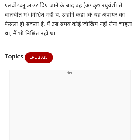
एलबीडब्लू आउट दिए जाने के बाद वह (अंगकृष रघुवंशी से
बातचीत में) निश्चित नहीं थे. उन्होंने कहा कि यह अंपायर का
फैसला हो सकता है. मैं उस समय कोई जोखिम नहीं लेना चाहता
था, मैं भी निश्चित नहीं था.
Topics
IPL 2025