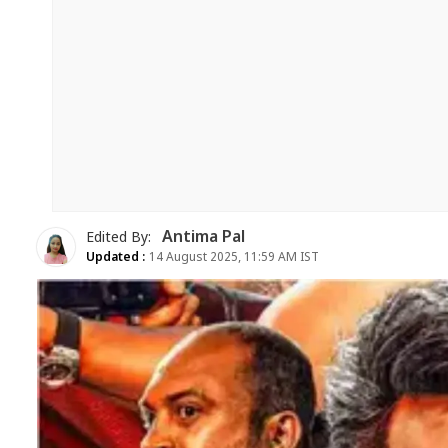
Antima Pal
Edited By:
Updated :
14 August 2025, 11:59 AM IST