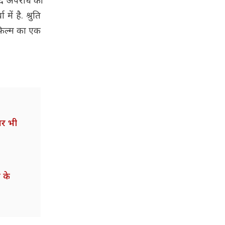
बाद अपराध की
ं है. श्रुति
 फिल्म का एक
 पर भी
 के