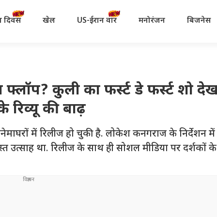
रता दिवस
खेल
US-ईरान वॉर
मनोरंजन
बिजनेस
्लॉप? कुली का फर्स्ट डे फर्स्ट शो द
 रिव्यू की बाढ़
ाघरों में रिलीज हो चुकी है. लोकेश कनगराज के निर्देशन मे
दस्त उत्साह था. रिलीज के साथ ही सोशल मीडिया पर दर्शकों क