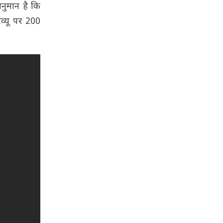
अनुमान है कि
िव्यू पर 200