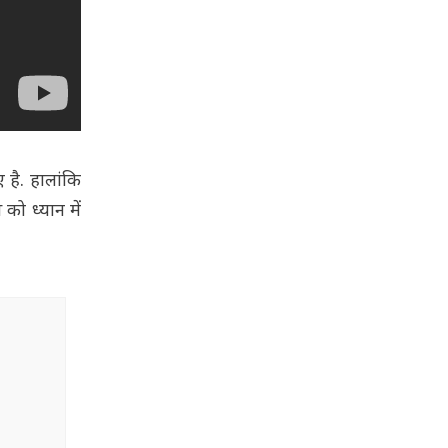
है. हालांकि
ो ध्यान में