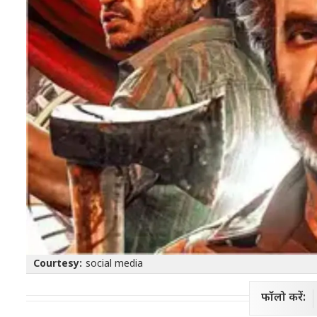
Courtesy:
social media
फॉलो करें: