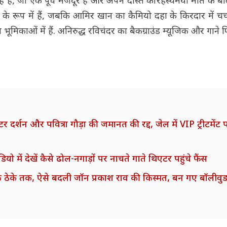
रहे हैं, जो एक पूर्व मजदूर है और अपने दोस्त की रहस्यमयी मौत के 
 रूप में हैं, जबकि आमिर खान का कैमियो दहा के किरदार में चर्चा मे
भूमिकाओं में हैं. अनिरुद्ध रविचंदर का बैकग्राउंड म्यूजिक और गाने
क्टर दर्शन और पवित्रा गौड़ा की जमानत की रद्द, जेल में VIP ट्रीटमेंट
यो में देखें कैसे ढोल-नगाड़ों पर नाचते गाते थिएटर पहुंचे फैंस
 ठेके तक, ऐसे बदली जॉन प्रकाश राव की किस्मत, बन गए बॉलीवुड