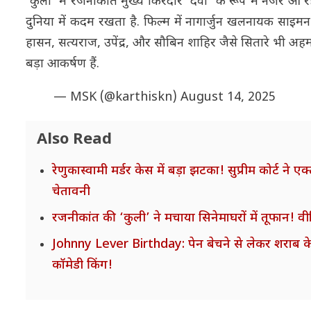
'कुली' में रजनीकांत मुख्य किरदार 'देवा' के रूप में नजर आ 
दुनिया में कदम रखता है. फिल्म में नागार्जुन खलनायक साइमन के
हासन, सत्यराज, उपेंद्र, और सौबिन शाहिर जैसे सितारे भी अहम 
बड़ा आकर्षण हैं.
— MSK (@karthiskn)
August 14, 2025
Also Read
रेणुकास्वामी मर्डर केस में बड़ा झटका! सुप्रीम कोर्ट ने ए
चेतावनी
रजनीकांत की ‘कुली’ ने मचाया सिनेमाघरों में तूफान! वीडि
Johnny Lever Birthday: पेन बेचने से लेकर शराब के
कॉमेडी किंग!