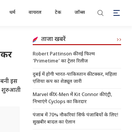
धर्म
वायरल
टेक
जॉब्स
ताजा खबरें
ेखकर
Robert Pattinson की नई फिल्म
‘Primetime’ का ट्रेलर रिलीज
दुबई में होगी भारत-पाकिस्तान की टक्कर, महिला
ं बनी इस
एशिया कप का शेड्यूल जारी
े शुरुआती
Marvel की X-Men में Kit Connor की एंट्री,
निभाएंगे Cyclops का किरदार
पंजाब में 70% नौकरियां सिर्फ पंजाबियों के लिए!
सुखबीर बादल का ऐलान