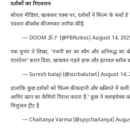
दर्शकों का रिएक्शन
सोशल मीडिया, खासकर एक्स पर, दर्शकों ने फिल्म के फर्स्ट डे
एक्शन सीक्वेंस की जमकर तारीफ की है.
— DOOM 🕉️🚩 (@PBRuless)
August 14, 202
एक यूजर ने लिखा, 'रजनी सर का स्वैग और अनिरुद्ध का बीज
एंटरटेनर' करार दिया, खासकर पहले हाफ और इंटरवल ब्लॉक क
— Suresh balaji (@surbalutwt)
August 14, 
हालांकि कुछ दर्शकों को फिल्म की कहानी और स्क्रीनप्ले में
आमिर खान का कैमियो निराश करता है.' कुछ ने क्लाइमेक्स को
विजुअल ट्रीट है.
— Chaitanya Varma (@spychaitanya)
Augus