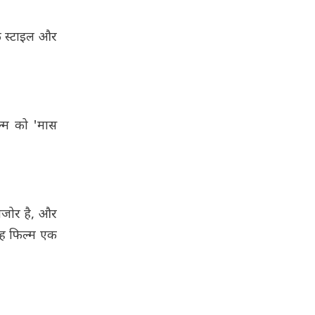
के स्टाइल और
ल्म को 'मास
कमजोर है, और
यह फिल्म एक