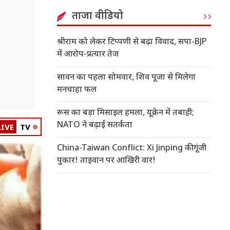
ताजा वीडियो
श्रीराम को लेकर टिप्पणी से बढ़ा विवाद, सपा-BJP
में आरोप-प्रत्यार तेज
सावन का पहला सोमवार, शिव पूजा से मिलेगा
मनचाहा फल
रूस का बड़ा मिसाइल हमला, यूक्रेन में तबाही;
NATO ने बढ़ाई सतर्कता
LIVE
TV
China-Taiwan Conflict: Xi Jinping की गूंजी
पुकार! ताइवान पर आखिरी वार!