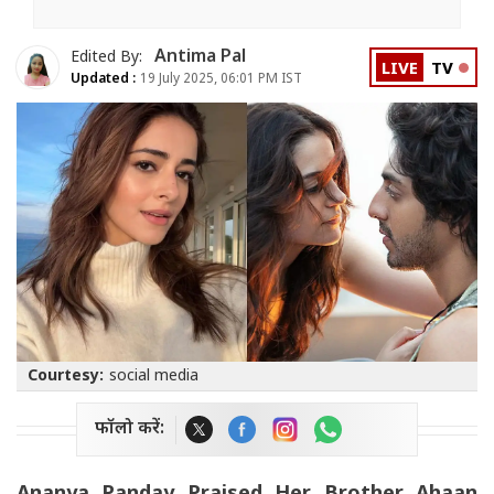
Antima Pal
Edited By:
LIVE
TV
Updated :
19 July 2025, 06:01 PM IST
Courtesy:
social media
फॉलो करें: