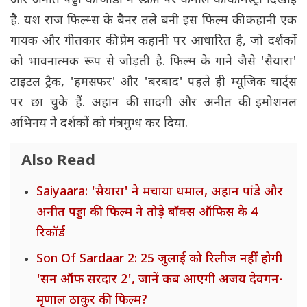
और अनीत पड्डा की जोड़ी ने स्क्रीन पर कमाल की केमिस्ट्री दिखाई
है. यश राज फिल्म्स के बैनर तले बनी इस फिल्म की कहानी एक
गायक और गीतकार की प्रेम कहानी पर आधारित है, जो दर्शकों
को भावनात्मक रूप से जोड़ती है. फिल्म के गाने जैसे 'सैयारा'
टाइटल ट्रैक, 'हमसफर' और 'बरबाद' पहले ही म्यूजिक चार्ट्स
पर छा चुके हैं. अहान की सादगी और अनीत की इमोशनल
अभिनय ने दर्शकों को मंत्रमुग्ध कर दिया.
Also Read
Saiyaara: 'सैयारा' ने मचाया धमाल, अहान पांडे और
अनीत पड्डा की फिल्म ने तोड़े बॉक्स ऑफिस के 4
रिकॉर्ड
Son Of Sardaar 2: 25 जुलाई को रिलीज नहीं होगी
'सन ऑफ सरदार 2', जानें कब आएगी अजय देवगन-
मृणाल ठाकुर की फिल्म?