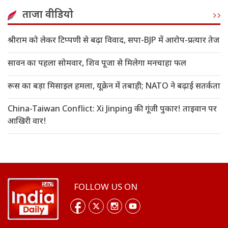
ताजा वीडियो
श्रीराम को लेकर टिप्पणी से बढ़ा विवाद, सपा-BJP में आरोप-प्रत्यार तेज
सावन का पहला सोमवार, शिव पूजा से मिलेगा मनचाहा फल
रूस का बड़ा मिसाइल हमला, यूक्रेन में तबाही; NATO ने बढ़ाई सतर्कता
China-Taiwan Conflict: Xi Jinping की गूंजी पुकार! ताइवान पर
आखिरी वार!
FOLLOW US ON