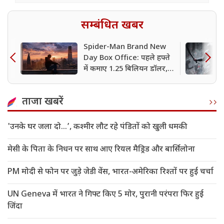
सम्बंधित खबर
Spider-Man Brand New
Day Box Office: पहले हफ्ते
में कमाए 1.25 बिलियन डॉलर,
Avengers: Endgame का
रिकॉर्ड टूटा
ताजा खबरें
'उनके घर जला दो…’, कश्मीर लौट रहे पंडितों को खुली धमकी
मेसी के पिता के निधन पर साथ आए रियल मैड्रिड और बार्सिलोना
PM मोदी से फोन पर जुड़े जेडी वेंस, भारत-अमेरिका रिश्तों पर हुई चर्चा
UN Geneva में भारत ने गिफ्ट किए 5 मोर, पुरानी परंपरा फिर हुई
जिंदा