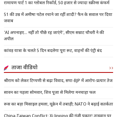
रामायण पार्ट 1 का ग्लोबल रिकॉर्ड, 50 हजार से ज्यादा स्क्रीन्स कंफर्म
51 की उम्र में अमीषा पटेल रचाने जा रहीं शादी? फैन के सवाल पर दिया
जवाब
'AI अपनाइए... नहीं तो पीछे रह जाएंगे', सीएम सम्राट चौधरी ने की
अपील
कांवड़ यात्रा के चलते 5 दिन बदलेगा पूरा रूट, वाहनों की एंट्री बंद
ताजा वीडियो
श्रीराम को लेकर टिप्पणी से बढ़ा विवाद, सपा-BJP में आरोप-प्रत्यार तेज
सावन का पहला सोमवार, शिव पूजा से मिलेगा मनचाहा फल
रूस का बड़ा मिसाइल हमला, यूक्रेन में तबाही; NATO ने बढ़ाई सतर्कता
China-Taiwan Conflict: Xi Jinping की गूंजी पुकार! ताइवान पर