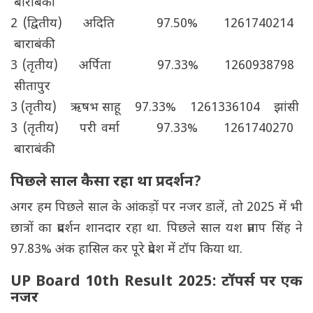
बाराबंकी
2 (द्वितीय) अदिति 97.50% 1261740214
बाराबंकी
3 (तृतीय) अर्पिता 97.33% 1260938798
सीतापुर
3 (तृतीय) ऋषभ साहू 97.33% 1261336104 झांसी
3 (तृतीय) परी वर्मा 97.33% 1261740270
बाराबंकी
पिछले साल कैसा रहा था प्रदर्शन?
अगर हम पिछले साल के आंकड़ों पर नजर डालें, तो 2025 में भी
छात्रों का प्रदर्शन शानदार रहा था. पिछले साल यश प्रताप सिंह ने
97.83% अंक हासिल कर पूरे प्रदेश में टॉप किया था.
UP Board 10th Result 2025: टॉपर्स पर एक
नजर