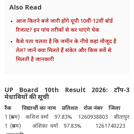
Also Read
आज कितने बजे जारी होंगे यूपी 10वीं-12वीं बोर्ड
रिजल्ट? इन पांच तरीकों से कर पाएंगे चेक
कैसे पता चलता है कि जमीन के नीचे कहां मौजूद है
तेल? जानें क्या मिलते हैं संकेत और किस सर्वे से
मिलती है जानकारी
UP Board 10th Result 2026: टॉप-3
मेधावियों की सूची
रैंक
विद्यार्थी का नाम
प्रतिशत
रोल नंबर
जिला
1 (प्रथम) कशिश वर्मा 97.83% 1260938803 सीतापुर
1 (प्रथम) अंशिका वर्मा 97.83% 1261740223