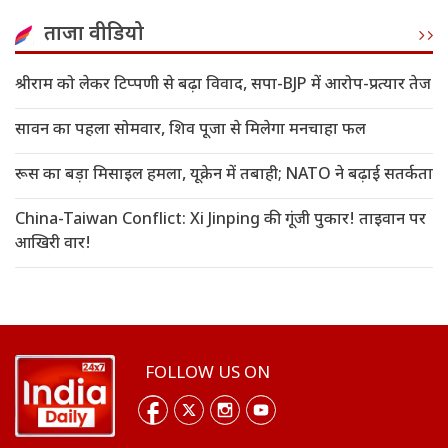
ताजा वीडियो
श्रीराम को लेकर टिप्पणी से बढ़ा विवाद, सपा-BJP में आरोप-प्रत्यार तेज
सावन का पहला सोमवार, शिव पूजा से मिलेगा मनचाहा फल
रूस का बड़ा मिसाइल हमला, यूक्रेन में तबाही; NATO ने बढ़ाई सतर्कता
China-Taiwan Conflict: Xi Jinping की गूंजी पुकार! ताइवान पर
आखिरी वार!
FOLLOW US ON