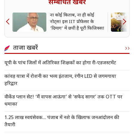
सम्बंधित खबर
ना कोई किताब, ना ही कोई
नोट्स! इस IIT प्रोफेसर के
'दिमाग' में छपी है पूरी फिजिक्स!
ताजा खबरें
यूपी के पांच जिलों में अतिरिक्त शिक्षकों का होगा री-एडजस्टमेंट
कांवड़ यात्रा में रोशनी का भव्य इंतजाम, रंगीन LED से जगमगाया
हरिद्वार
वीकेंड प्लान सेट! ‘मैं वापस आऊंगा’ से ‘सफेद सागर’ तक OTT पर
धमाका
1.25 लाख स्वयंसेवक... पंजाब में नशे के खिलाफ जनआंदोलन की
तैयारी