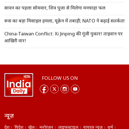
सावन का पहला सोमवार, शिव पूजा से मिलेगा मनचाहा फल
रूस का बड़ा मिसाइल हमला, यूक्रेन में तबाही; NATO ने बढ़ाई सतर्कता
China-Taiwan Conflict: Xi Jinping की गूंजी पुकार! ताइवान पर
आखिरी वार!
FOLLOW US ON
न्यूज़
देश
विदेश
खेल
मनोरंजन
लाइफस्टाइल
वायरल न्यूज़
धर्म