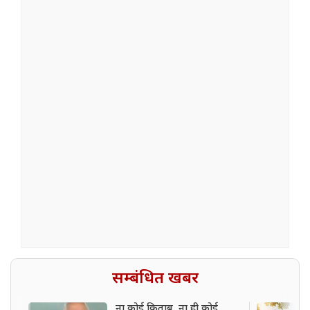
सम्बंधित खबर
ना कोई किताब, ना ही कोई