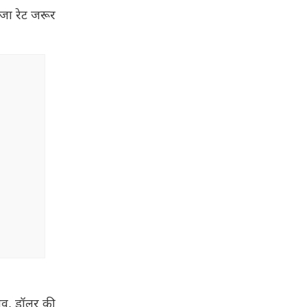
ाजा रेट जरूर
भाव, डॉलर की