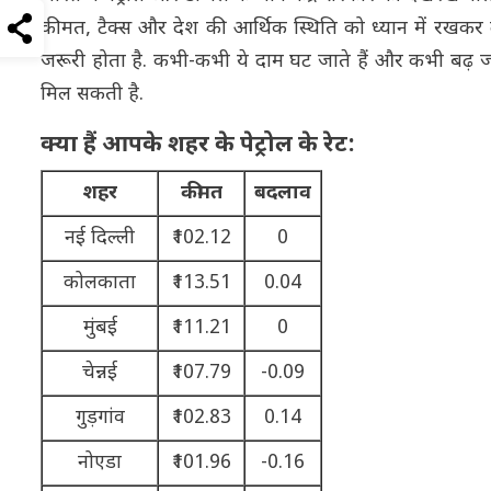
कीमत, टैक्स और देश की आर्थिक स्थिति को ध्यान में रखकर 
जरूरी होता है. कभी-कभी ये दाम घट जाते हैं और कभी बढ़ जाते 
मिल सकती है.
क्या हैं आपके शहर के पेट्रोल के रेट:
शहर
कीमत
बदलाव
नई दिल्ली
₹102.12
0
कोलकाता
₹113.51
0.04
मुंबई
₹111.21
0
चेन्नई
₹107.79
-0.09
गुड़गांव
₹102.83
0.14
नोएडा
₹101.96
-0.16