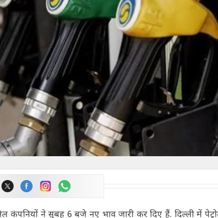
ल कंपनियों ने सुबह 6 बजे नए भाव जारी कर दिए हैं. दिल्ली में पेट