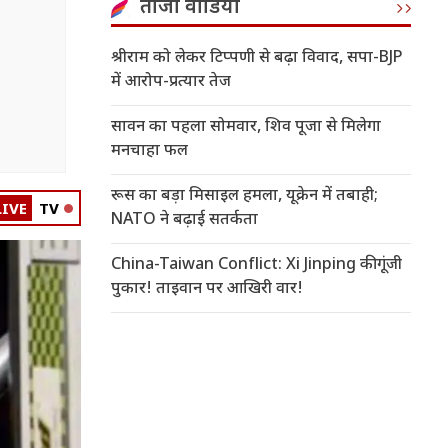
ताजा वीडियो
श्रीराम को लेकर टिप्पणी से बढ़ा विवाद, सपा-BJP
में आरोप-प्रत्यार तेज
सावन का पहला सोमवार, शिव पूजा से मिलेगा
मनचाहा फल
रूस का बड़ा मिसाइल हमला, यूक्रेन में तबाही;
LIVE
TV
NATO ने बढ़ाई सतर्कता
China-Taiwan Conflict: Xi Jinping की गूंजी
पुकार! ताइवान पर आखिरी वार!