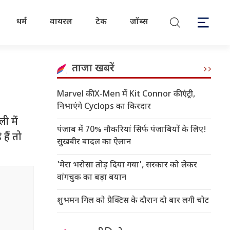
धर्म
वायरल
टेक
जॉब्स
ताजा खबरें
Marvel की X-Men में Kit Connor की एंट्री,
निभाएंगे Cyclops का किरदार
ी में
पंजाब में 70% नौकरियां सिर्फ पंजाबियों के लिए!
हैं तो
सुखबीर बादल का ऐलान
'मेरा भरोसा तोड़ दिया गया', सरकार को लेकर
वांगचुक का बड़ा बयान
शुभमन गिल को प्रैक्टिस के दौरान दो बार लगी चोट