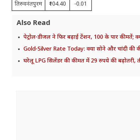
तिरुवनंतपुरम
₹104.40
-0.01
Also Read
पेट्रोल-डीजल ने फिर बढ़ाई टेंशन, 100 के पार कीमते
Gold-Silver Rate Today: क्या सोने और चांदी की कीमत
घरेलू LPG सिलेंडर की कीमत में 29 रुपये की बढ़ोतरी, तीन