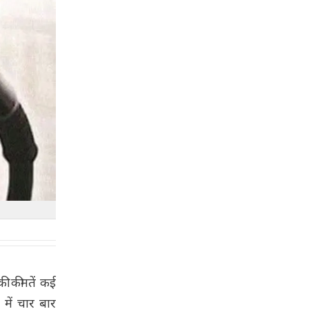
ी कीमतें कई
 में चार बार