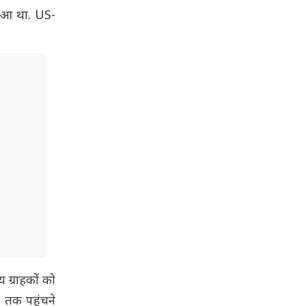
 हुआ था. US-
य ग्राहकों को
र तक पहुंचने