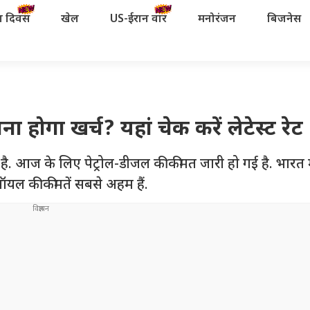
रता दिवस
खेल
US-ईरान वॉर
मनोरंजन
बिजनेस
होगा खर्च? यहां चेक करें लेटेस्ट रेट
आज के लिए पेट्रोल-डीजल की कीमत जारी हो गई है. भारत में
ड ऑयल की कीमतें सबसे अहम हैं.