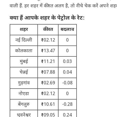
वाली हैं. हर शहर में कीमत अलग है, तो नीचे चेक करें अपने शहर क
क्या हैं आपके शहर के पेट्रोल के रेट:
शहर
कीमत
बदलाव
नई दिल्ली
₹102.12
0
कोलकाता
₹113.47
0
मुंबई
₹111.21
0.03
चेन्नई
₹107.88
0.04
गुड़गांव
₹102.69
-0.08
नोएडा
₹102.12
0
बेंगलुरु
₹110.61
-0.28
भुवनेश्वर
₹109.05
0.24