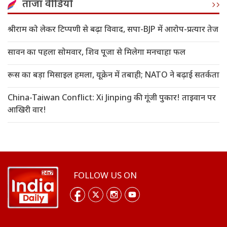
ताजा वीडियो
श्रीराम को लेकर टिप्पणी से बढ़ा विवाद, सपा-BJP में आरोप-प्रत्यार तेज
सावन का पहला सोमवार, शिव पूजा से मिलेगा मनचाहा फल
रूस का बड़ा मिसाइल हमला, यूक्रेन में तबाही; NATO ने बढ़ाई सतर्कता
China-Taiwan Conflict: Xi Jinping की गूंजी पुकार! ताइवान पर
आखिरी वार!
FOLLOW US ON