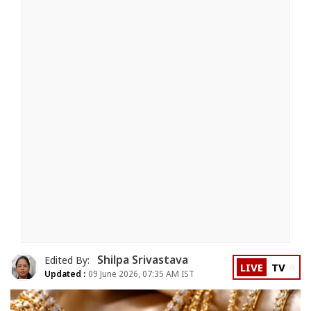
Shilpa Srivastava
Edited By:
LIVE
TV
Updated :
09 June 2026, 07:35 AM IST