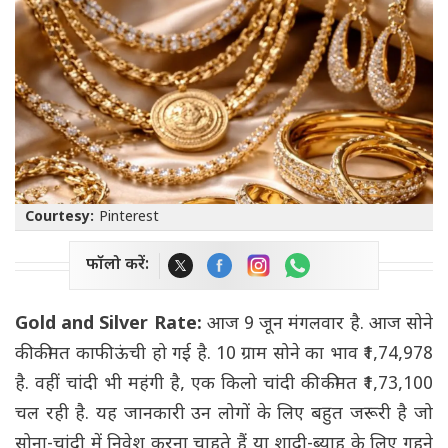
Courtesy:
Pinterest
फॉलो करें:
Gold and Silver Rate:
आज 9 जून मंगलवार है. आज सोने
की कीमत काफी ऊंची हो गई है. 10 ग्राम सोने का भाव ₹1,74,978
है. वहीं चांदी भी महंगी है, एक किलो चांदी की कीमत ₹1,73,100
चल रही है. यह जानकारी उन लोगों के लिए बहुत जरूरी है जो
सोना-चांदी में निवेश करना चाहते हैं या शादी-ब्याह के लिए गहने