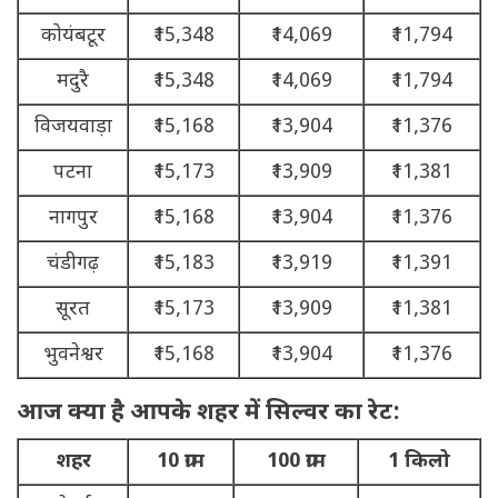
कोयंबटूर
₹15,348
₹14,069
₹11,794
मदुरै
₹15,348
₹14,069
₹11,794
विजयवाड़ा
₹15,168
₹13,904
₹11,376
पटना
₹15,173
₹13,909
₹11,381
नागपुर
₹15,168
₹13,904
₹11,376
चंडीगढ़
₹15,183
₹13,919
₹11,391
सूरत
₹15,173
₹13,909
₹11,381
भुवनेश्वर
₹15,168
₹13,904
₹11,376
आज क्या है आपके शहर में सिल्वर का रेट:
शहर
10 ग्राम
100 ग्राम
1 किलो