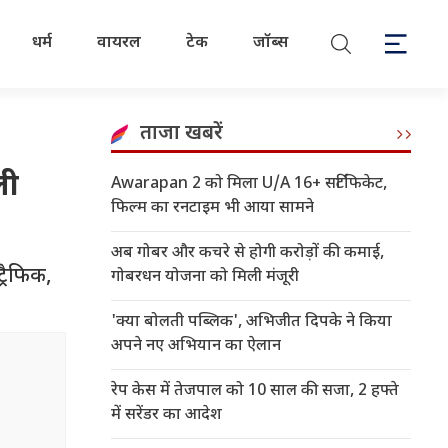
धर्म
वायरल
टेक
जॉब्स
ताजा खबरें
ली
Awarapan 2 को मिला U/A 16+ सर्टिफिकेट,
फिल्म का रनटाइम भी आया सामने
अब गोबर और कचरे से होगी करोड़ों की कमाई,
्रैफिक,
गोबरधन योजना को मिली मंजूरी
'क्या बोलती पब्लिक', अभिजीत दिपके ने किया
अपने नए अभियान का ऐलान
रेप केस में तेजपाल को 10 साल की सजा, 2 हफ्ते
में सरेंडर का आदेश