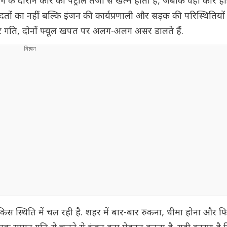
ंग के दौरान कार का पेट्रोल तेजी से खत्म होता है, जबकि वही कार हा
दतों का नहीं बल्कि इंजन की कार्यप्रणाली और सड़क की परिस्थितियो
िर गति, दोनों फ्यूल खपत पर अलग-अलग असर डालते हैं.
स स्थिति में चल रही है. शहर में बार-बार रुकना, धीमा होना और फ