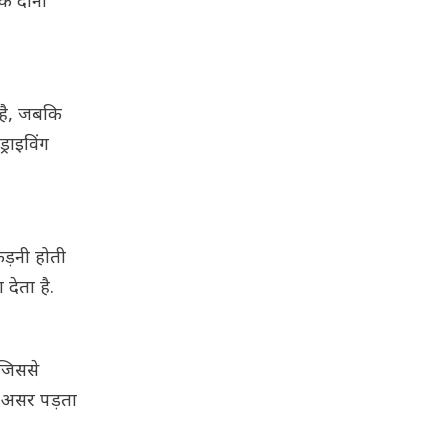
ि दोनों
 है, जबकि
राइविंग
ड़नी होती
देता है.
 जिससे
ा असर पड़ता