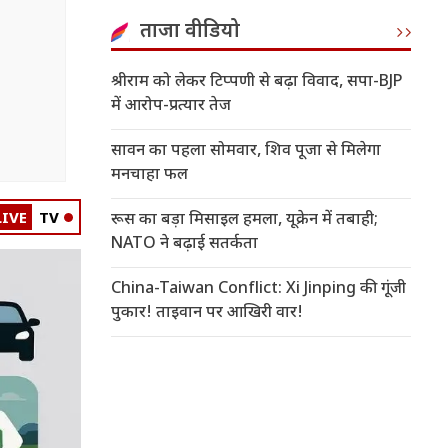
ताजा वीडियो
श्रीराम को लेकर टिप्पणी से बढ़ा विवाद, सपा-BJP
में आरोप-प्रत्यार तेज
सावन का पहला सोमवार, शिव पूजा से मिलेगा
मनचाहा फल
LIVE
TV
रूस का बड़ा मिसाइल हमला, यूक्रेन में तबाही;
NATO ने बढ़ाई सतर्कता
China-Taiwan Conflict: Xi Jinping की गूंजी
पुकार! ताइवान पर आखिरी वार!