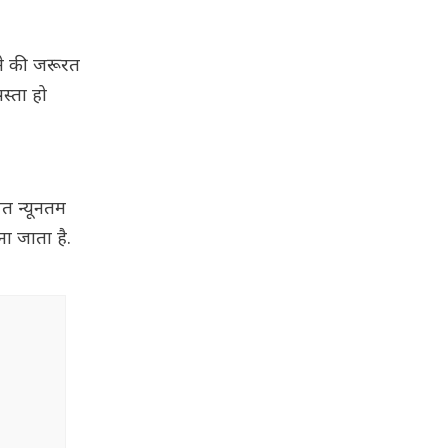
रने की जरूरत
स्ता हो
पत न्यूनतम
ा जाता है.