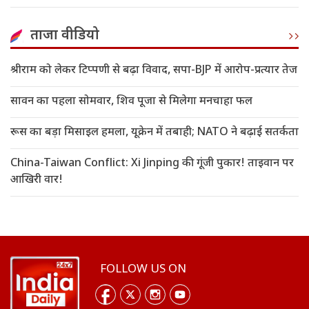
ताजा वीडियो
श्रीराम को लेकर टिप्पणी से बढ़ा विवाद, सपा-BJP में आरोप-प्रत्यार तेज
सावन का पहला सोमवार, शिव पूजा से मिलेगा मनचाहा फल
रूस का बड़ा मिसाइल हमला, यूक्रेन में तबाही; NATO ने बढ़ाई सतर्कता
China-Taiwan Conflict: Xi Jinping की गूंजी पुकार! ताइवान पर
आखिरी वार!
FOLLOW US ON