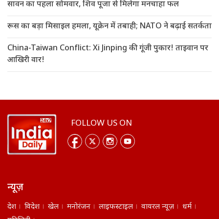
सावन का पहला सोमवार, शिव पूजा से मिलेगा मनचाहा फल
रूस का बड़ा मिसाइल हमला, यूक्रेन में तबाही; NATO ने बढ़ाई सतर्कता
China-Taiwan Conflict: Xi Jinping की गूंजी पुकार! ताइवान पर
आखिरी वार!
FOLLOW US ON
न्यूज़
देश
विदेश
खेल
मनोरंजन
लाइफस्टाइल
वायरल न्यूज़
धर्म