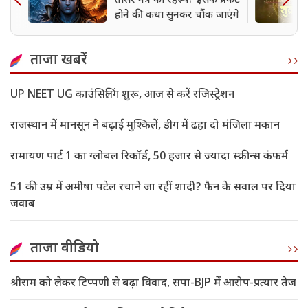
तीसरे नेत्र का रहस्य? इसके प्रकट
होने की कथा सुनकर चौंक जाएंगे
ताजा खबरें
UP NEET UG काउंसिलिंग शुरू, आज से करें रजिस्ट्रेशन
राजस्थान में मानसून ने बढ़ाई मुश्किलें, डीग में ढहा दो मंजिला मकान
रामायण पार्ट 1 का ग्लोबल रिकॉर्ड, 50 हजार से ज्यादा स्क्रीन्स कंफर्म
51 की उम्र में अमीषा पटेल रचाने जा रहीं शादी? फैन के सवाल पर दिया
जवाब
ताजा वीडियो
श्रीराम को लेकर टिप्पणी से बढ़ा विवाद, सपा-BJP में आरोप-प्रत्यार तेज