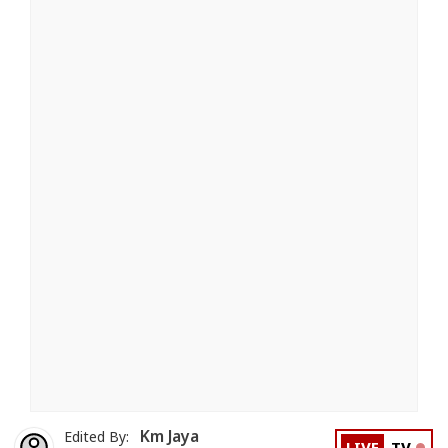
Km Jaya
Edited By: