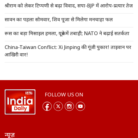
श्रीराम को लेकर टिप्पणी से बढ़ा विवाद, सपा-BJP में आरोप-प्रत्यार तेज
सावन का पहला सोमवार, शिव पूजा से मिलेगा मनचाहा फल
रूस का बड़ा मिसाइल हमला, यूक्रेन में तबाही; NATO ने बढ़ाई सतर्कता
China-Taiwan Conflict: Xi Jinping की गूंजी पुकार! ताइवान पर
आखिरी वार!
FOLLOW US ON
न्यूज़