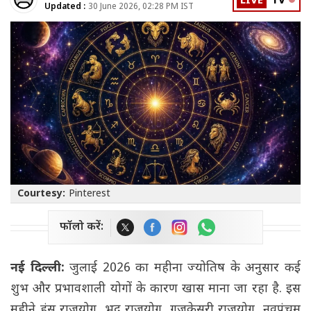
LIVE
TV
Updated :
30 June 2026, 02:28 PM IST
Courtesy:
Pinterest
फॉलो करें:
नई दिल्ली:
जुलाई 2026 का महीना ज्योतिष के अनुसार कई
शुभ और प्रभावशाली योगों के कारण खास माना जा रहा है. इस
महीने हंस राजयोग, भद्र राजयोग, गजकेसरी राजयोग, नवपंचम