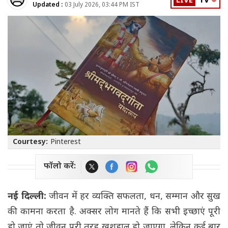
LIVE
TV
Updated :
03 July 2026, 03:44 PM IST
Courtesy:
Pinterest
फॉलो करें:
नई दिल्ली:
जीवन में हर व्यक्ति सफलता, धन, सम्मान और सुख
की कामना करता है. अक्सर लोग मानते हैं कि सभी इच्छाएं पूरी
हो जाएं तो जीवन पूरी तरह खुशहाल हो जाएगा. लेकिन कई बार