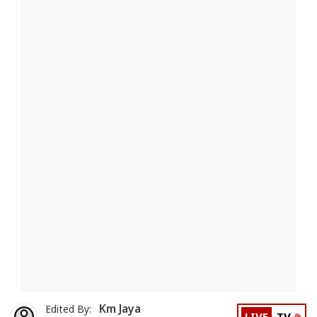
Km Jaya
Edited By: