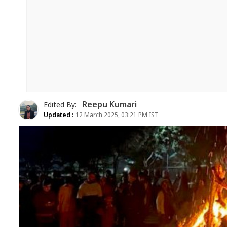
Reepu Kumari
Edited By:
Updated :
12 March 2025, 03:21 PM IST