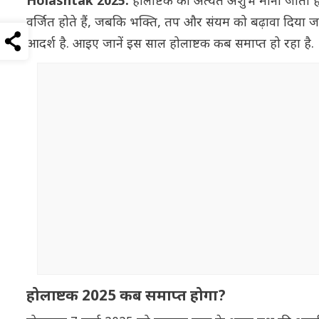
Holashtak 2025:
होलाष्टक को अत्यंत अशुभ माना जाता है, 
वर्जित होते हैं, जबकि भक्ति, तप और संयम को बढ़ावा दिया जाता 
आदर्श है. आइए जानें इस साल होलाष्टक कब समाप्त हो रहा है.
होलाष्टक 2025 कब समाप्त होगा?