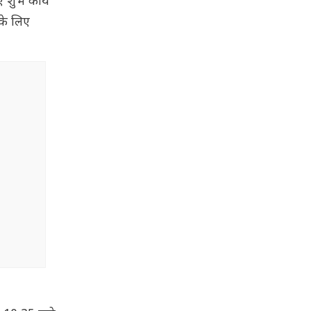
ए शुभ कार्य
 के लिए