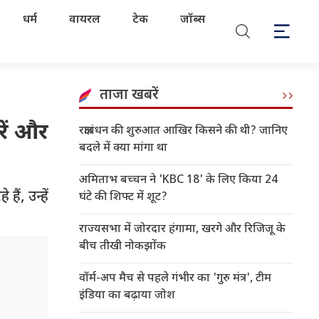
धर्म
वायरल
टेक
जॉब्स
ताजा खबरें
रें और
रक्षाबंधन की शुरुआत आखिर किसने की थी? जानिए
बदले में क्या मांगा था
अमिताभ बच्चन ने 'KBC 18' के लिए किया 24
ं, उन्हें
घंटे की शिफ्ट में शूट?
राज्यसभा में जोरदार हंगामा, खरगे और रिजिजू के
बीच तीखी नोकझोंक
वॉर्म-अप मैच से पहले गंभीर का 'गुरु मंत्र', टीम
इंडिया का बढ़ाया जोश