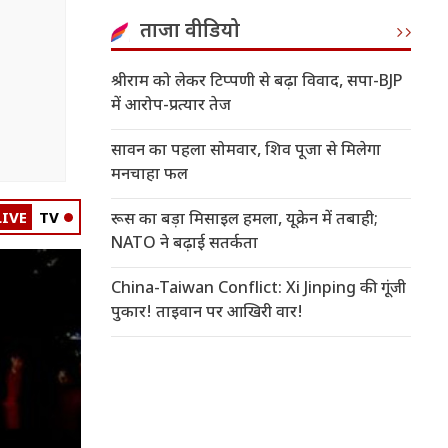
ताजा वीडियो
श्रीराम को लेकर टिप्पणी से बढ़ा विवाद, सपा-BJP
में आरोप-प्रत्यार तेज
सावन का पहला सोमवार, शिव पूजा से मिलेगा
मनचाहा फल
LIVE
TV
रूस का बड़ा मिसाइल हमला, यूक्रेन में तबाही;
NATO ने बढ़ाई सतर्कता
China-Taiwan Conflict: Xi Jinping की गूंजी
पुकार! ताइवान पर आखिरी वार!