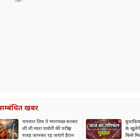
सम्बंधित खबर
भगवान शिव ने मगरमच्छ बनकर
बुधादित
ली थी माता पार्वती की परीक्षा,
के खुलेंग
वजह जानकर रह जाएंगे हैरान
किसे म