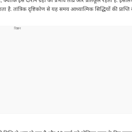
क्योंकि इस दौरान ग्रहों का प्रभाव तीव्र और प्रतिकूल रहता है. इसलि
है. तांत्रिक दृष्टिकोण से यह समय आध्यात्मिक सिद्धियों की प्राप्ति