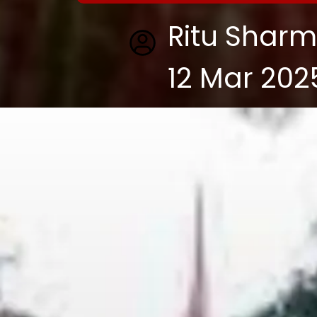
Ritu Shar
12 Mar 202