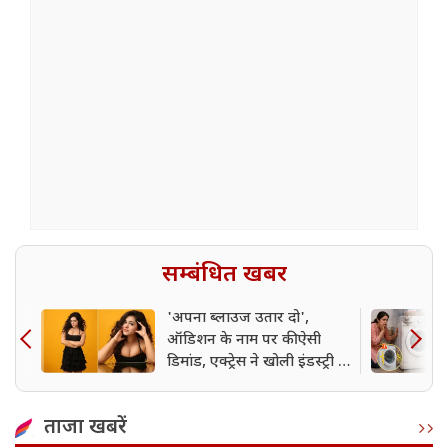
सम्बंधित खबर
'अपना ब्लाउज उतार दो',
ऑडिशन के नाम पर की ऐसी
डिमांड, एक्ट्रेस ने खोली इंडस्ट्री की
परतें
ताजा खबरें