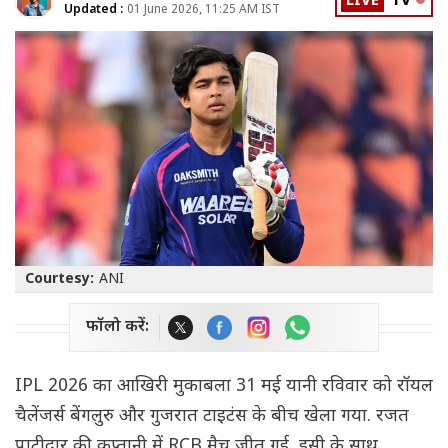
LIVE
TV
Updated :
01 June 2026, 11:25 AM IST
Courtesy:
ANI
फॉलो करें:
IPL 2026 का आखिरी मुकाबला 31 मई यानी रविवार को रॉयल
चैलेंजर्स बेंगलुरु और गुजरात टाइटंस के बीच खेला गया. रजत
पाटीदार की कप्तानी में RCB मैच जीत गई, इसी के साथ