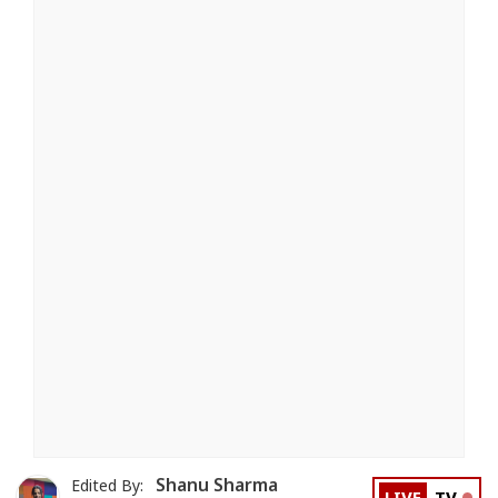
Shanu Sharma
Edited By: