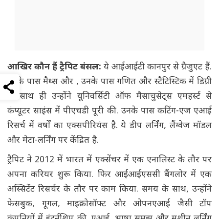
आखिर कौन हैं ट्रैपिट बंसल:
ये आईआईटी कानपुर से ग्रैजुएट हैं.
उनके पास मैथ्स और , उनके पास गणित और स्टैटिस्टिक में डिग्री
है. साथ ही उन्होंने यूनिवर्सिटी ऑफ मैसाचुसेट्स एमहर्स्ट से
कंप्यूटर साइंस में पीएचडी पूरी की. उनके पास कटिंग-एज एआई
रिसर्च में वर्षों का एक्सपीरियंस है. ये डीप लर्निंग, लैंग्वेज मॉडल
और मेटा-लर्निंग पर केंद्रित है.
ट्रैपिट ने 2012 में भारत में एक्सेंचर में एक एनालिस्ट के तौर पर
अपना करियर शुरू किया. फिर आईआईएससी बैंगलोर में एक
अस्सिटेंट रिसर्चर के तौर पर काम किया. समय के साथ, उन्होंने
फेसबुक, गूगल, माइक्रोसॉफ्ट और ओपनएआई जैसी टॉप
कंपनियों में इंटर्नशिप की. एआई, भाषा समझ और मशीन लर्निंग