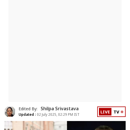
Shilpa Srivastava
Edited By:
LIVE
TV
Updated :
02 July 2025, 02:29 PM IST