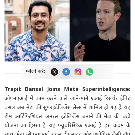
फॉलो करें:
Trapit Bansal Joins Meta Superintelligence:
ओपनएआई में काम करने वाले जाने-माने एआई रिसर्चर ट्रैपिट
बंसल अब मेटा की सुपरइंटेलिजेंस लैब्स में शामिल हो गए हैं. यह
टीम आर्टिफिशियल जनरल इंटेलिजेंस बनाने की मेटा की बड़ी
योजना का हिस्सा है. यह फ्यूचरिस्टिक एआई है. इस कदम के
साथ, मेटा ओपनएआई, गूगल डीपमाइंड और एंथ्रोपिक जैसी टॉप