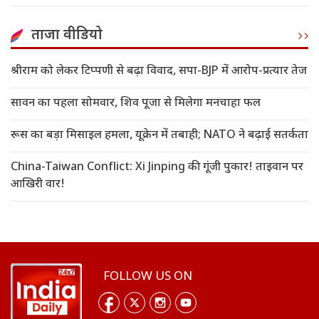
ताजा वीडियो
श्रीराम को लेकर टिप्पणी से बढ़ा विवाद, सपा-BJP में आरोप-प्रत्यार तेज
सावन का पहला सोमवार, शिव पूजा से मिलेगा मनचाहा फल
रूस का बड़ा मिसाइल हमला, यूक्रेन में तबाही; NATO ने बढ़ाई सतर्कता
China-Taiwan Conflict: Xi Jinping की गूंजी पुकार! ताइवान पर
आखिरी वार!
FOLLOW US ON