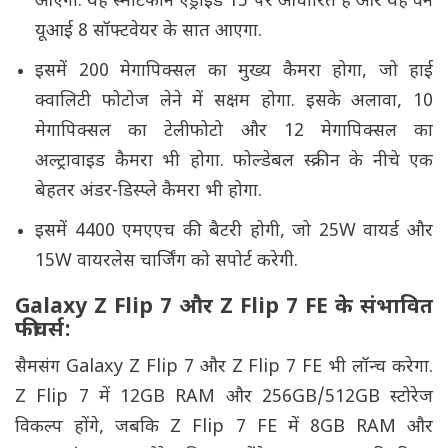
आएगा. यह स्मार्टफोन एंड्रॉइड 15 पर आधारित है और यह वन
यूआई 8 सॉफ्टवेयर के सात आएगा.
इसमें 200 मेगापिक्सल का मुख्य कैमरा होगा, जो हाई
क्वालिटी फोटोज लेने में सक्षम होगा. इसके अलावा, 10
मेगापिक्सल का टेलीफोटो और 12 मेगापिक्सल का
अल्ट्रावाइड कैमरा भी होगा. फोल्डेबल स्क्रीन के नीचे एक
बेहतर अंडर-डिस्प्ले कैमरा भी होगा.
इसमें 4400 एमएएच की बैटरी होगी, जो 25W वायर्ड और
15W वायरलेस चार्जिंग को सपोर्ट करेगी.
Galaxy Z Flip 7 और Z Flip 7 FE के संभावित
फीचर्स:
सैमसंग Galaxy Z Flip 7 और Z Flip 7 FE भी लॉन्च करेगा.
Z Flip 7 में 12GB RAM और 256GB/512GB स्टोरेज
विकल्प होंगे, जबकि Z Flip 7 FE में 8GB RAM और