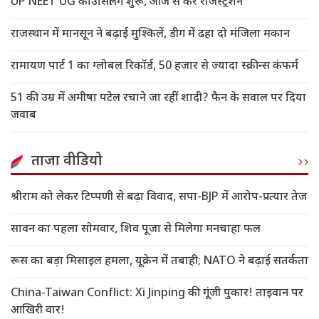
UP NEET UG काउंसिलिंग शुरू, आज से करें रजिस्ट्रेशन
राजस्थान में मानसून ने बढ़ाई मुश्किलें, डीग में ढहा दो मंजिला मकान
रामायण पार्ट 1 का ग्लोबल रिकॉर्ड, 50 हजार से ज्यादा स्क्रीन्स कंफर्म
51 की उम्र में अमीषा पटेल रचाने जा रहीं शादी? फैन के सवाल पर दिया
जवाब
ताजा वीडियो
श्रीराम को लेकर टिप्पणी से बढ़ा विवाद, सपा-BJP में आरोप-प्रत्यार तेज
सावन का पहला सोमवार, शिव पूजा से मिलेगा मनचाहा फल
रूस का बड़ा मिसाइल हमला, यूक्रेन में तबाही; NATO ने बढ़ाई सतर्कता
China-Taiwan Conflict: Xi Jinping की गूंजी पुकार! ताइवान पर
आखिरी वार!