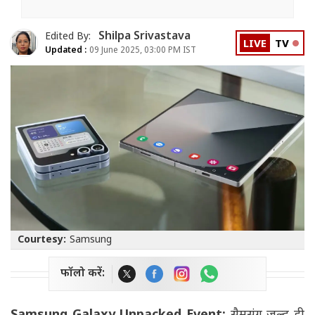
Shilpa Srivastava
Edited By:
LIVE
TV
Updated :
09 June 2025, 03:00 PM IST
Courtesy:
Samsung
फॉलो करें: