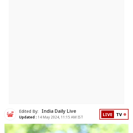
India Daily Live
Edited By:
LIVE
TV
Updated :
14 May 2024, 11:15 AM IST