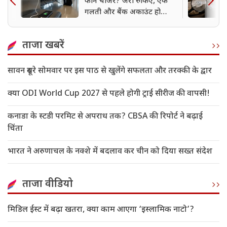
फोन चार्जर? जरा रुकिए, एक
गलती और बैंक अकाउंट हो
सकता है खाली
ताजा खबरें
सावन दूसरे सोमवार पर इस पाठ से खुलेंगे सफलता और तरक्की के द्वार
क्या ODI World Cup 2027 से पहले होगी ट्राई सीरीज की वापसी!
कनाडा के स्टडी परमिट से अपराध तक? CBSA की रिपोर्ट ने बढ़ाई
चिंता
भारत ने अरुणाचल के नक्शे में बदलाव कर चीन को दिया सख्त संदेश
ताजा वीडियो
मिडिल ईस्ट में बढ़ा खतरा, क्या काम आएगा ‘इस्लामिक नाटो’?