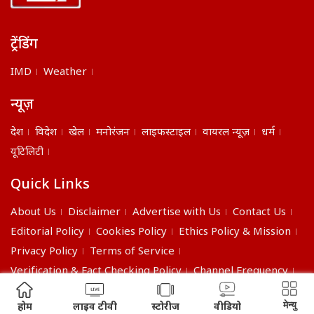
ट्रेंडिंग
IMD
Weather
न्यूज़
देश
विदेश
खेल
मनोरंजन
लाइफस्टाइल
वायरल न्यूज़
धर्म
यूटिलिटी
Quick Links
About Us
Disclaimer
Advertise with Us
Contact Us
Editorial Policy
Cookies Policy
Ethics Policy & Mission
Privacy Policy
Terms of Service
Verification & Fact Checking Policy
Channel Frequency
©2026 India Daily. All right reserved.
मेन्यु
होम
लाइव टीवी
स्टोरीज
वीडियो