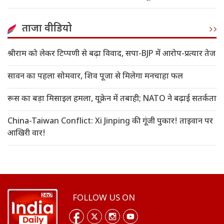
ताजा वीडियो
श्रीराम को लेकर टिप्पणी से बढ़ा विवाद, सपा-BJP में आरोप-प्रत्यार तेज
सावन का पहला सोमवार, शिव पूजा से मिलेगा मनचाहा फल
रूस का बड़ा मिसाइल हमला, यूक्रेन में तबाही; NATO ने बढ़ाई सतर्कता
China-Taiwan Conflict: Xi Jinping की गूंजी पुकार! ताइवान पर
आखिरी वार!
FOLLOW US ON