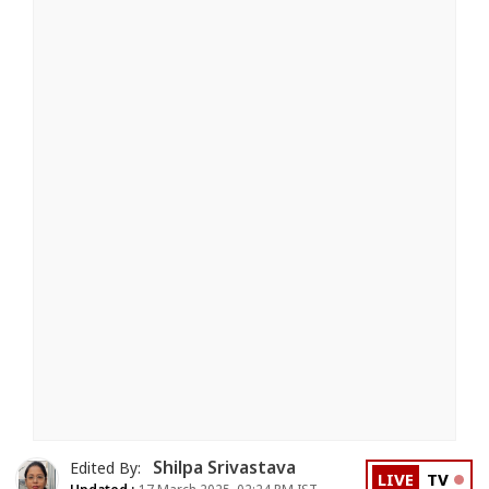
Shilpa Srivastava
Edited By:
LIVE
TV