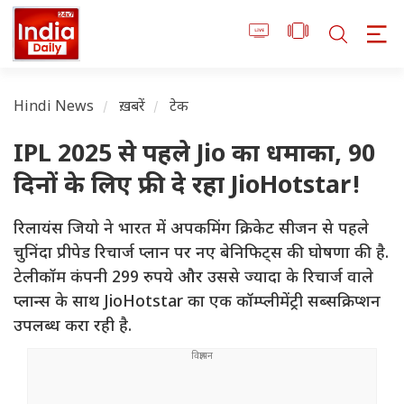
Hindi News
ख़बरें
टेक
IPL 2025 से पहले Jio का धमाका, 90
दिनों के लिए फ्री दे रहा JioHotstar!
रिलायंस जियो ने भारत में अपकमिंग क्रिकेट सीजन से पहले
चुनिंदा प्रीपेड रिचार्ज प्लान पर नए बेनिफिट्स की घोषणा की है.
टेलीकॉम कंपनी 299 रुपये और उससे ज्यादा के रिचार्ज वाले
प्लान्स के साथ JioHotstar का एक कॉम्प्लीमेंट्री सब्सक्रिप्शन
उपलब्ध करा रही है.