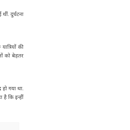
ीं. दुर्घटना
ात्रियों की
ों को बेहतर
द हो गया था.
है कि इन्हीं