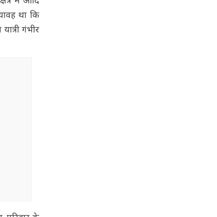
ेत्र में आदि
भयावह था कि
यात्री गंभीर