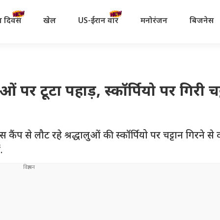
रता दिवस
खेल
US-ईरान वॉर
मनोरंजन
बिजनेस
ुओं पर टूटा पहाड़, स्कॉर्पियो पर गिरी चट
ैंप से लौट रहे श्रद्धालुओं की स्कॉर्पियो पर चट्टान गिरने से 
.