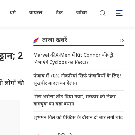
धर्म
वायरल
टेक
जॉब्स
ताजा खबरें
्टान; 2
Marvel की X-Men में Kit Connor की एंट्री,
निभाएंगे Cyclops का किरदार
पंजाब में 70% नौकरियां सिर्फ पंजाबियों के लिए!
दो लोगों की
सुखबीर बादल का ऐलान
'मेरा भरोसा तोड़ दिया गया', सरकार को लेकर
वांगचुक का बड़ा बयान
शुभमन गिल को प्रैक्टिस के दौरान दो बार लगी चोट