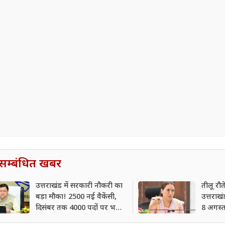
सम्बंधित खबर
उत्तराखंड में सरकारी नौकरी का
तीलू रौ
बड़ा मौका! 2500 नई वैकेंसी,
उत्तराख
दिसंबर तक 4000 पदों पर भर्ती
8 अगस्त
प्रक्रिया तेज
सीएम ध