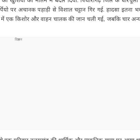
्रा की खुशियों को मातम में बदल दिया. पिथौरागढ़ जिले के धारचूला क्ष
कॉर्पियो पर अचानक पहाड़ी से विशाल चट्टान गिर गई. हादसा इतना 
्घटना में एक किशोर और वाहन चालक की जान चली गई, जबकि चार अन्य 