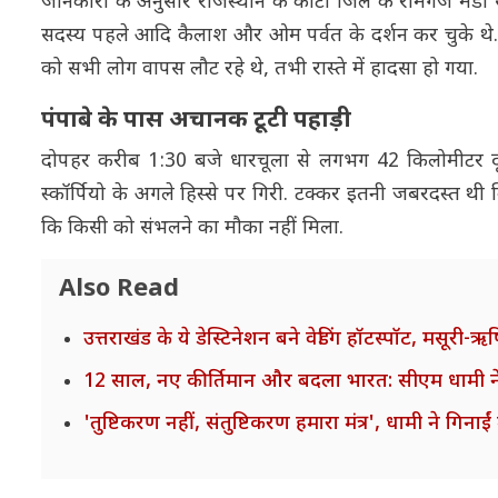
जानकारी के अनुसार राजस्थान के कोटा जिले के रामगंज मंडी स
सदस्य पहले आदि कैलाश और ओम पर्वत के दर्शन कर चुके थे. इस
को सभी लोग वापस लौट रहे थे, तभी रास्ते में हादसा हो गया.
पंपाबे के पास अचानक टूटी पहाड़ी
दोपहर करीब 1:30 बजे धारचूला से लगभग 42 किलोमीटर दूर पंप
स्कॉर्पियो के अगले हिस्से पर गिरी. टक्कर इतनी जबरदस्त थी
कि किसी को संभलने का मौका नहीं मिला.
Also Read
उत्तराखंड के ये डेस्टिनेशन बने वेडिंग हॉटस्पॉट, मसूरी
12 साल, नए कीर्तिमान और बदला भारत: सीएम धामी ने 
'तुष्टिकरण नहीं, संतुष्टिकरण हमारा मंत्र', धामी ने गिनाई