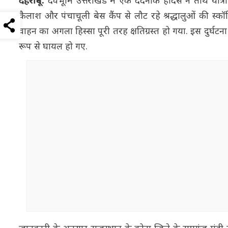
देहरादून:
देवभूमि उत्तराखंड में एक दर्दनाक हादसे ने तीर्थ यात
कैलाश और पंचाचूली बेस कैंप से लौट रहे श्रद्धालुओं की स्
वाहन का अगला हिस्सा पूरी तरह क्षतिग्रस्त हो गया. इस दुर
रूप से घायल हो गए.