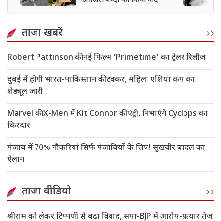
आखिरी शब्दों को किया याद
ताजा खबरें
Robert Pattinson की नई फिल्म ‘Primetime’ का ट्रेलर रिलीज
दुबई में होगी भारत-पाकिस्तान की टक्कर, महिला एशिया कप का
शेड्यूल जारी
Marvel की X-Men में Kit Connor की एंट्री, निभाएंगे Cyclops का
किरदार
पंजाब में 70% नौकरियां सिर्फ पंजाबियों के लिए! सुखबीर बादल का
ऐलान
ताजा वीडियो
श्रीराम को लेकर टिप्पणी से बढ़ा विवाद, सपा-BJP में आरोप-प्रत्यार तेज