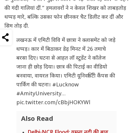
की गंदी गालियां दीं.” हमलावरों ने न केवल शिखर को ताबड़तोड़
थप्पड़ मारे, बल्कि उसका फोन छीनकर चैट डिलीट कर दीं और
सिम तोड़ दी.
लखनऊ में एमिटी विवि में छात्रा ने क्लासमेट को जड़े
थप्पड़। कार में बिठाकर डेढ़ मिनट में 26 तमाचे
बरसा दिए। घटना से आहत लॉ स्टूडेंट ने कॉलेज
जाना ही छोड़ दिया। छात्र की पिटाई का वीडियो
बनवाया, वायरल किया। एमिटी यूनिवर्सिटी कैंपस की
पार्किंग की घटना।
#Lucknow
#AmityUniversity
…
pic.twitter.com/cBbjHOKYWl
Also Read
Delhi-NCR Flood: यमुना नदी की बाढ़