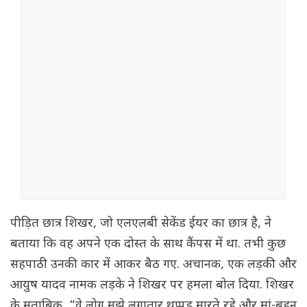
पीड़ित छात्र शिखर, जो एलएलबी सेकेंड ईयर का छात्र है, ने
बताया कि वह अपने एक दोस्त के साथ कैंपस में था. तभी कुछ
सहपाठी उनकी कार में आकर बैठ गए. अचानक, एक लड़की और
आयुष यादव नामक लड़के ने शिखर पर हमला बोल दिया. शिखर
के मुताबिक, “वे लोग मुझे लगातार थप्पड़ मारते रहे और मां-बहन