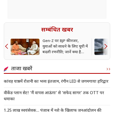
सम्बंधित खबर
Gen-Z पर BJP की नजर,
युवाओं को साधने के लिए यूपी में
बदली रणनीति; जानें क्या है
प्लानिंग
ताजा खबरें
कांवड़ यात्रा में रोशनी का भव्य इंतजाम, रंगीन LED से जगमगाया हरिद्वार
वीकेंड प्लान सेट! ‘मैं वापस आऊंगा’ से ‘सफेद सागर’ तक OTT पर
धमाका
1.25 लाख स्वयंसेवक... पंजाब में नशे के खिलाफ जनआंदोलन की