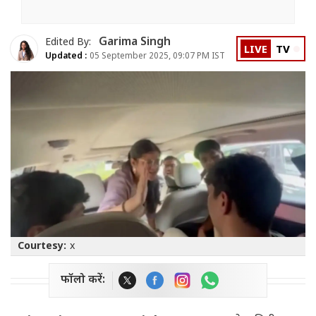
Garima Singh
Edited By:
LIVE
TV
Updated :
05 September 2025, 09:07 PM IST
Courtesy:
x
फॉलो करें: