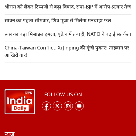
श्रीराम को लेकर टिप्पणी से बढ़ा विवाद, सपा-BJP में आरोप-प्रत्यार तेज
सावन का पहला सोमवार, शिव पूजा से मिलेगा मनचाहा फल
रूस का बड़ा मिसाइल हमला, यूक्रेन में तबाही; NATO ने बढ़ाई सतर्कता
China-Taiwan Conflict: Xi Jinping की गूंजी पुकार! ताइवान पर
आखिरी वार!
FOLLOW US ON
न्यूज़