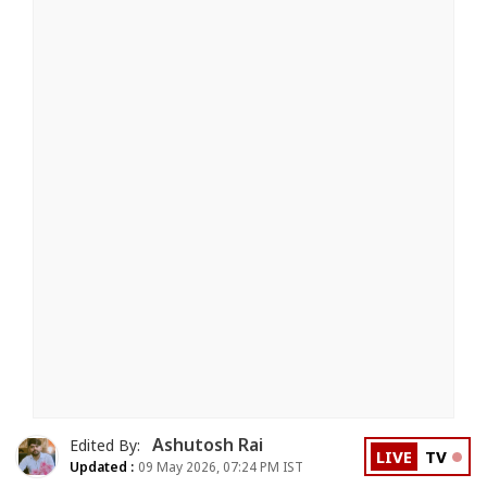
Ashutosh Rai
Edited By:
LIVE
TV
Updated :
09 May 2026, 07:24 PM IST