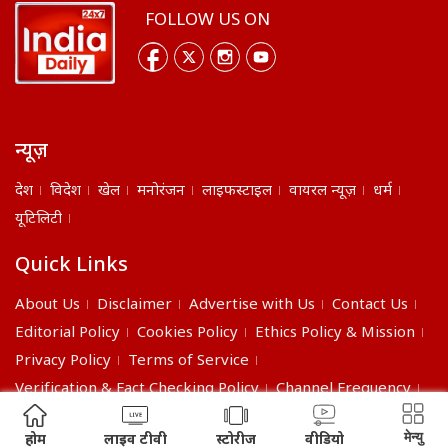
FOLLOW US ON
न्यूज़
देश
विदेश
खेल
मनोरंजन
लाइफस्टाइल
वायरल न्यूज़
धर्म
यूटिलिटी
Quick Links
About Us
Disclaimer
Advertise with Us
Contact Us
Editorial Policy
Cookies Policy
Ethics Policy & Mission
Privacy Policy
Terms of Service
Verification & Fact Checking Policy
Channel Frequency
©2026 India Daily. All right reserved.
मेन्यु
होम
लाइव टीवी
स्टोरीज
वीडियो