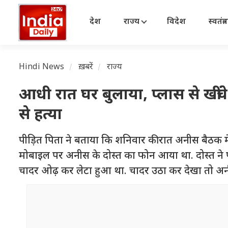
देश
राज्य
विदेश
स्वतंत्
Hindi News
ख़बरें
राज्य
आधी रात घर बुलाया, प्लास से खींचे 
से हत्या
पीड़ित पिता ने बताया कि शनिवार की रात अनीस बैठक में
मोबाइल पर अनीस के दोस्त का फोन आया था. दोस्त ने पू
चादर ओढ़ कर लेटा हुआ था. चादर उठा कर देखा तो अन