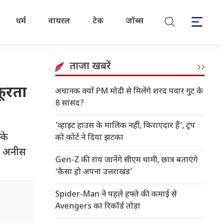
धर्म
वायरल
टेक
जॉब्स
ताजा खबरें
रूरता
अचानक क्यों PM मोदी से मिलेंगे शरद पवार गुट के
8 सांसद?
'व्हाइट हाउस के मालिक नहीं, किराएदार हैं', ट्रंप
नके
को कोर्ट ने दिया झटका
तो अनीस
Gen-Z की राय जानेंगे सीएम धामी, छात्र बताएंगे
‘कैसा हो अपना उत्तराखंड’
Spider-Man ने पहले हफ्ते की कमाई से
Avengers का रिकॉर्ड तोड़ा