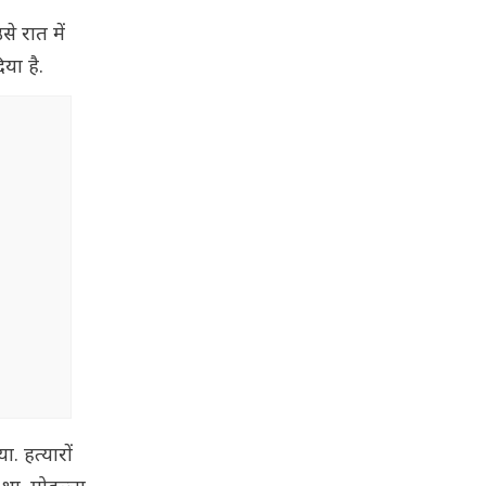
े रात में
िया है.
. हत्यारों