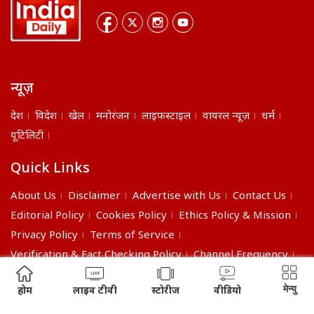
न्यूज़
देश
विदेश
खेल
मनोरंजन
लाइफस्टाइल
वायरल न्यूज़
धर्म
यूटिलिटी
Quick Links
About Us
Disclaimer
Advertise with Us
Contact Us
Editorial Policy
Cookies Policy
Ethics Policy & Mission
Privacy Policy
Terms of Service
Verification & Fact Checking Policy
Channel Frequency
©2026 India Daily. All right reserved.
मेन्यु
होम
लाइव टीवी
स्टोरीज
वीडियो