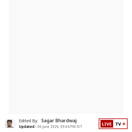
Sagar Bhardwaj
Edited By:
LIVE
TV
Updated :
06 June 2026, 09:04 PM IST