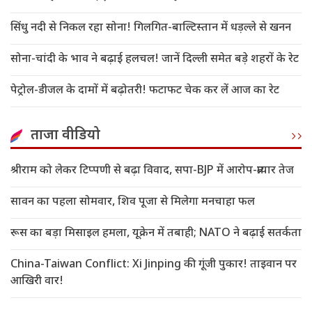
सिंधु नदी से निकल रहा सोना! गिलगित-बाल्टिस्तान में धड़ल्ले से खनन
सोना-चांदी के भाव ने बढ़ाई हलचल! जानें दिल्ली समेत बड़े शहरों के रेट
पेट्रोल-डीजल के दामों में बढ़ोतरी! फटाफट चेक कर लें आज का रेट
ताजा वीडियो
श्रीराम को लेकर टिप्पणी से बढ़ा विवाद, सपा-BJP में आरोप-प्रत्यार तेज
सावन का पहला सोमवार, शिव पूजा से मिलेगा मनचाहा फल
रूस का बड़ा मिसाइल हमला, यूक्रेन में तबाही; NATO ने बढ़ाई सतर्कता
China-Taiwan Conflict: Xi Jinping की गूंजी पुकार! ताइवान पर
आखिरी वार!