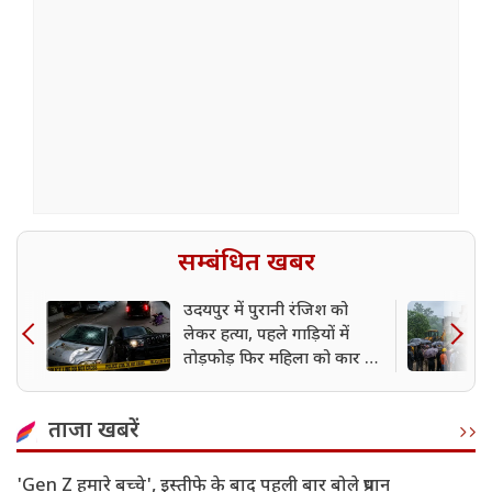
सम्बंधित खबर
उदयपुर में पुरानी रंजिश को
लेकर हत्या, पहले गाड़ियों में
तोड़फोड़ फिर महिला को कार से
कुचला; CCTV में कैद वारदात
ताजा खबरें
'Gen Z हमारे बच्चे', इस्तीफे के बाद पहली बार बोले प्रधान