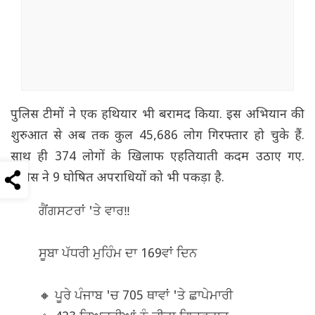
पुलिस टीमों ने एक हथियार भी बरामद किया. इस अभियान की
शुरुआत से अब तक कुल 45,686 लोग गिरफ्तार हो चुके हैं.
साथ ही 374 लोगों के खिलाफ एहतियाती कदम उठाए गए.
पुलिस ने 9 घोषित अपराधियों को भी पकड़ा है.
ਗੈਂਗਸਟਰਾਂ 'ਤੇ ਵਾਰ‼️
ਸੂਬਾ ਪੱਧਰੀ ਮੁਹਿੰਮ ਦਾ 169ਵਾਂ ਦਿਨ
🔸 ਪੂਰੇ ਪੰਜਾਬ 'ਚ 705 ਥਾਵਾਂ 'ਤੇ ਛਾਪੇਮਾਰੀ