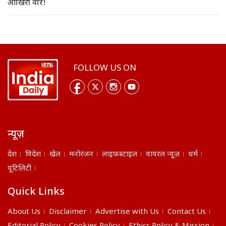
आखिरी वार!
FOLLOW US ON
न्यूज़
देश
विदेश
खेल
मनोरंजन
लाइफस्टाइल
वायरल न्यूज़
धर्म
यूटिलिटी
Quick Links
About Us
Disclaimer
Advertise with Us
Contact Us