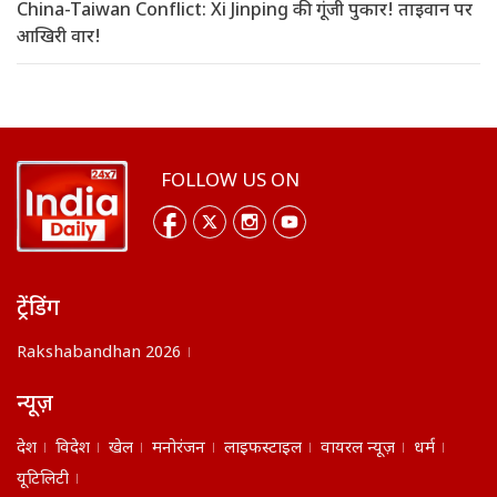
China-Taiwan Conflict: Xi Jinping की गूंजी पुकार! ताइवान पर
आखिरी वार!
FOLLOW US ON
ट्रेंडिंग
Rakshabandhan 2026
न्यूज़
देश
विदेश
खेल
मनोरंजन
लाइफस्टाइल
वायरल न्यूज़
धर्म
यूटिलिटी