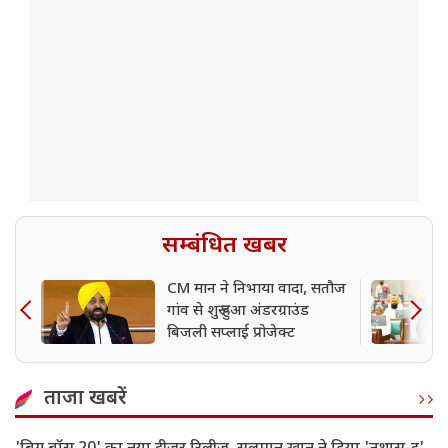
सम्बंधित खबर
CM मान ने निभाया वादा, सतौज
गांव से शुरू हुआ अंडरग्राउंड
बिजली सप्लाई प्रोजेक्ट
ताजा खबरें