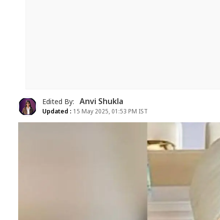
Anvi Shukla
Edited By:
Updated :
15 May 2025, 01:53 PM IST