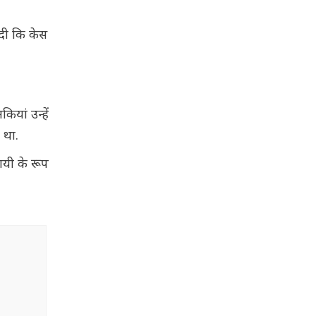
 दी कि केस
ियां उन्हें
 था.
ायी के रूप