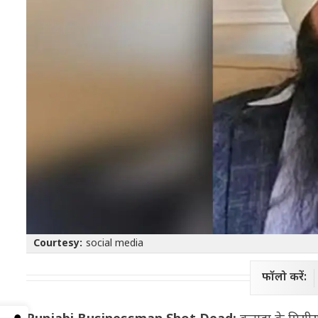
Courtesy:
social media
फॉलो करें: