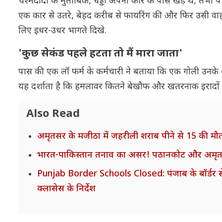
चश्मदीदों के मुताबिक, धड्डा अपनी कार के पास खड़े थे, तभी प
एक कार से उतरे, बेहद करीब से फायरिंग की और फिर उसी वाहन 
लिए इधर-उधर भागते दिखे.
'कुछ सेकंड पहले हटता तो मैं मारा जाता'
पास की एक लॉ फर्म के कर्मचारी ने बताया कि एक गोली उनके 
यह दर्शाता है कि हमलावर कितने बेखौफ और खतरनाक इरादों 
Also Read
अमृतसर के मजीठा में जहरीली शराब पीने से 15 की मौत
भारत-पाकिस्तान तनाव का असर! पठानकोट और अमृतसर 
Punjab Border Schools Closed: पंजाब के बॉर्डर से सट
क्लासेस के निर्देश