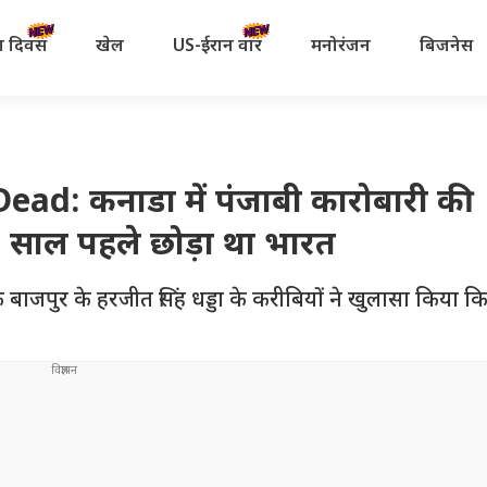
रता दिवस
खेल
US-ईरान वॉर
मनोरंजन
बिजनेस
d: कनाडा में पंजाबी कारोबारी की
30 साल पहले छोड़ा था भारत
र के हरजीत सिंह धड्डा के करीबियों ने खुलासा किया कि उ