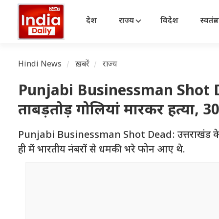
देश
राज्य
विदेश
स्वतंत्
Hindi News
ख़बरें
राज्य
Punjabi Businessman Shot Dea
ताबड़तोड़ गोलियां मारकर हत्या, 
Punjabi Businessman Shot Dead: उत्तराखंड के बाजपु
ही में भारतीय नंबरों से धमकी भरे फोन आए थे.