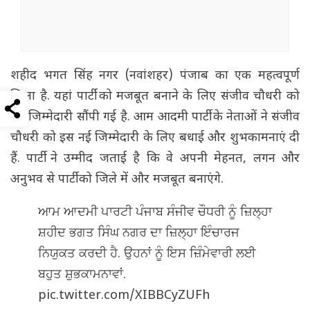
शहीद भगत सिंह नगर (नवांशहर) पंजाब का एक महत्वपूर्ण
जिला है. यहां पार्टी को मजबूत बनाने के लिए संजीव चौधरी को
यह जिम्मेदारी सौंपी गई है. आम आदमी पार्टी के नेताओं ने संजीव
चौधरी को इस नई जिम्मेदारी के लिए बधाई और शुभकामनाएं दी
हैं. पार्टी ने उम्मीद जताई है कि वे अपनी मेहनत, लगन और
अनुभव से पार्टी को जिले में और मजबूत बनाएंगे.
ਆਮ ਆਦਮੀ ਪਾਰਟੀ ਪੰਜਾਬ ਸੰਜੀਵ ਚੌਧਰੀ ਨੂੰ ਜ਼ਿਲ੍ਹਾ
ਸ਼ਹੀਦ ਭਗਤ ਸਿੰਘ ਨਗਰ ਦਾ ਜ਼ਿਲ੍ਹਾ ਇੰਚਾਰਜ
ਨਿਯੁਕਤ ਕਰਦੀ ਹੈ. ਉਹਨਾਂ ਨੂੰ ਇਸ ਜ਼ਿੰਮੇਵਾਰੀ ਲਈ
ਬਹੁਤ ਸ਼ੁਭਕਾਮਨਾਵਾਂ.
pic.twitter.com/XIBBCyZUFh