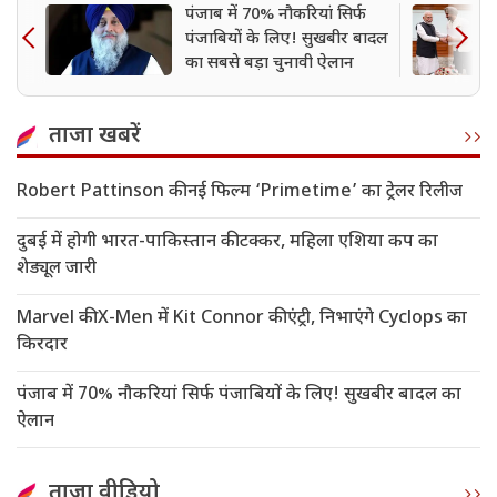
पंजाब में 70% नौकरियां सिर्फ
पंजाबियों के लिए! सुखबीर बादल
का सबसे बड़ा चुनावी ऐलान
ताजा खबरें
Robert Pattinson की नई फिल्म ‘Primetime’ का ट्रेलर रिलीज
दुबई में होगी भारत-पाकिस्तान की टक्कर, महिला एशिया कप का
शेड्यूल जारी
Marvel की X-Men में Kit Connor की एंट्री, निभाएंगे Cyclops का
किरदार
पंजाब में 70% नौकरियां सिर्फ पंजाबियों के लिए! सुखबीर बादल का
ऐलान
ताजा वीडियो