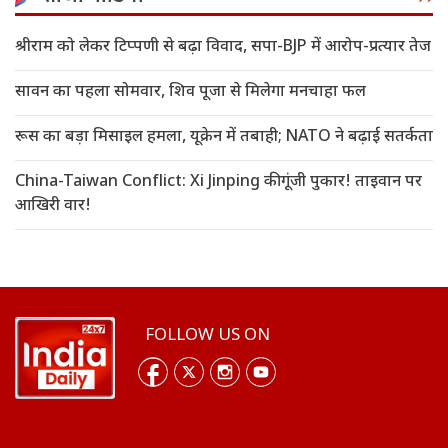
श्रीराम को लेकर टिप्पणी से बढ़ा विवाद, सपा-BJP में आरोप-प्रत्यार तेज
सावन का पहला सोमवार, शिव पूजा से मिलेगा मनचाहा फल
रूस का बड़ा मिसाइल हमला, यूक्रेन में तबाही; NATO ने बढ़ाई सतर्कता
China-Taiwan Conflict: Xi Jinping की गूंजी पुकार! ताइवान पर
आखिरी वार!
FOLLOW US ON