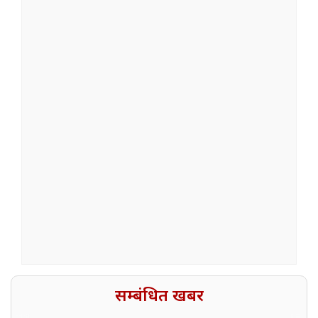
सम्बंधित खबर