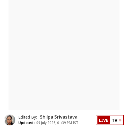
Shilpa Srivastava
Edited By:
LIVE
TV
Updated :
09 July 2026, 01:39 PM IST