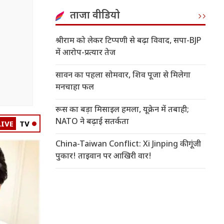
ताजा वीडियो
श्रीराम को लेकर टिप्पणी से बढ़ा विवाद, सपा-BJP
में आरोप-प्रत्यार तेज
सावन का पहला सोमवार, शिव पूजा से मिलेगा
मनचाहा फल
रूस का बड़ा मिसाइल हमला, यूक्रेन में तबाही;
NATO ने बढ़ाई सतर्कता
LIVE
TV
China-Taiwan Conflict: Xi Jinping की गूंजी
पुकार! ताइवान पर आखिरी वार!