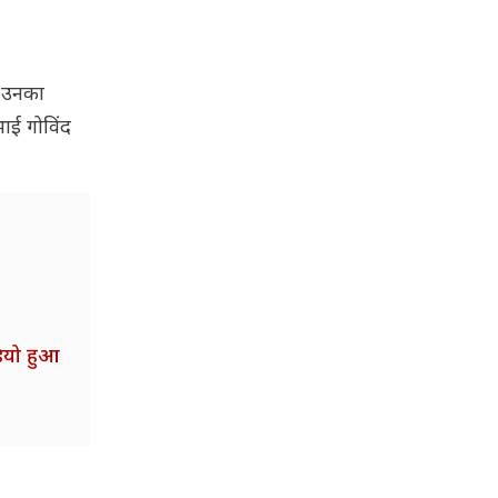
ि उनका
ाई गोविंद
डियो हुआ