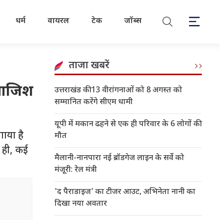
धर्म
वायरल
टेक
जॉब्स
ताजा खबरें
 साजिश
उत्तराखंड की 13 वीरांगनाओं को 8 अगस्त को
सम्मानित करेंगे सीएम धामी
यूपी में मकान ढहने से एक ही परिवार के 6 लोगों की
गाया है
मौत
थ ही, कई
मैलानी-नानपारा नई ब्रॉडगेज लाइन के सर्वे को
मंजूरी: रेल मंत्री
'द पैराडाइज' का टीजर आउट, अभिनेता नानी का
दिखा नया अवतार