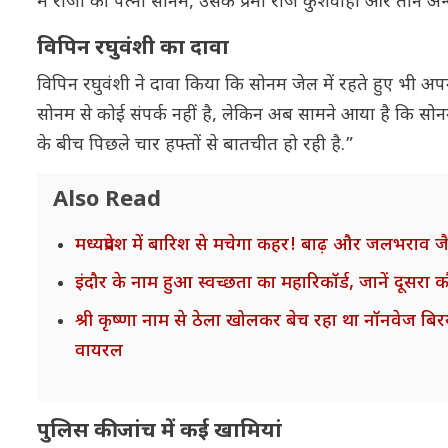
में राजा की पत्नी सोनम, उसके प्रेमी राज कुशवाहा और तीन अ
विपिन रघुवंशी का दावा
विपिन रघुवंशी ने दावा किया कि सोनम जेल में रहते हुए भी अपने
सोनम से कोई संपर्क नहीं है, लेकिन अब सामने आया है कि सोन
के बीच पिछले चार हफ्तों से बातचीत हो रही है.”
Also Read
मध्यप्रदेश में बारिश से मचेगा कहर! बाढ़ और जलभराव ज
इंदौर के नाम हुआ स्वच्छता का महारिकॉर्ड, जानें दूसरा 
श्री कृष्णा नाम से ठेला खोलकर बेच रहा था नॉनवेज ब
वायरल
पुलिस की जांच में कई खामियां