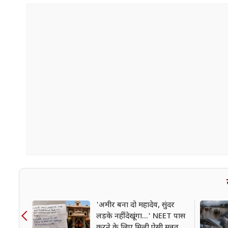
'अमीर बना दो महादेव, सुंदर
लड़के नहीं देखूंगा...' NEET पास
करने के लिए मिली ऐसी मन्नत