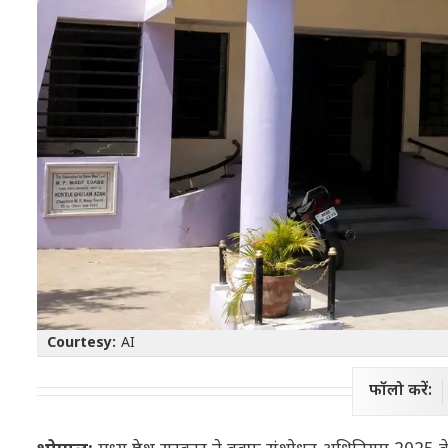
Courtesy:
AI
फॉलो करें: