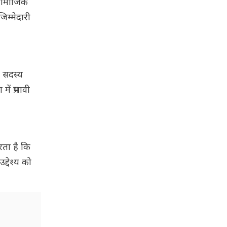
 सामाजिक
िम्मेदारी
0 सदस्य
ं प्रभावी
रता है कि
्देश्य को