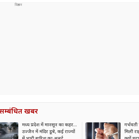
सम्बंधित खबर
मध्य प्रदेश में मानसून का कहर...
गर्भवती 
उज्जैन में मंदिर डूबे, कई राज्यों
मिली रा
में भारी बारिश का अलर्ट
क्यों घट