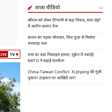
ताजा वीडियो
श्रीराम को लेकर टिप्पणी से बढ़ा विवाद, सपा-BJP
में आरोप-प्रत्यार तेज
सावन का पहला सोमवार, शिव पूजा से मिलेगा
मनचाहा फल
LIVE
TV
रूस का बड़ा मिसाइल हमला, यूक्रेन में तबाही;
NATO ने बढ़ाई सतर्कता
China-Taiwan Conflict: Xi Jinping की गूंजी
पुकार! ताइवान पर आखिरी वार!