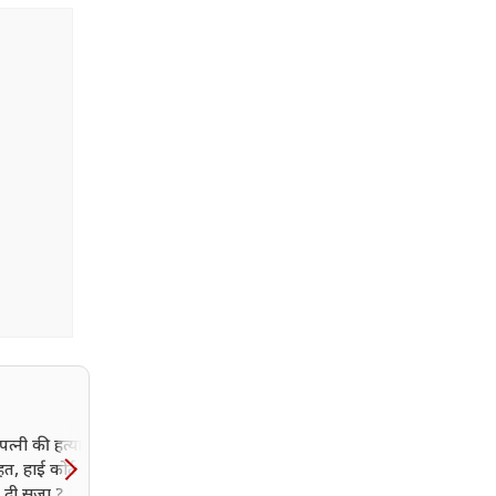
पत्नी की हत्या के बाद भी
हत, हाई कोर्ट ने आखिर
ा दी सजा ?