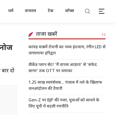
धर्म
वायरल
टेक
जॉब्स
ताजा खबरें
 मनोज
कांवड़ यात्रा में रोशनी का भव्य इंतजाम, रंगीन LED से
जगमगाया हरिद्वार
वीकेंड प्लान सेट! ‘मैं वापस आऊंगा’ से ‘सफेद
ी बार दो
सागर’ तक OTT पर धमाका
1.25 लाख स्वयंसेवक... पंजाब में नशे के खिलाफ
जनआंदोलन की तैयारी
Gen-Z पर BJP की नजर, युवाओं को साधने के
लिए यूपी में बदली रणनीति