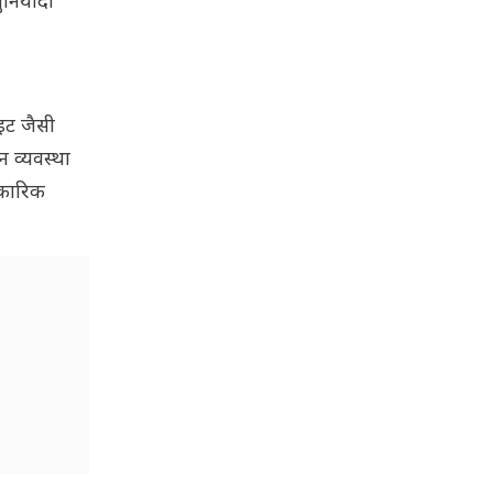
ुनियादी
इट जैसी
 व्यवस्था
िकारिक