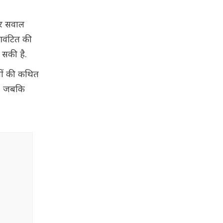
पर सवाल
 आवंटित की
 सकी है.
सों की कथित
ै, जबकि