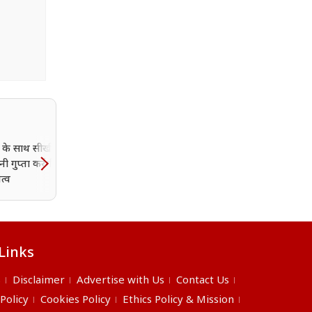
ां के साथ सीखी रैंप वॉक,
 गुप्ता करेंगी भारत का
त्व
Links
s
Disclaimer
Advertise with Us
Contact Us
 Policy
Cookies Policy
Ethics Policy & Mission