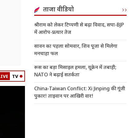
ताजा वीडियो
श्रीराम को लेकर टिप्पणी से बढ़ा विवाद, सपा-BJP
में आरोप-प्रत्यार तेज
सावन का पहला सोमवार, शिव पूजा से मिलेगा
मनचाहा फल
रूस का बड़ा मिसाइल हमला, यूक्रेन में तबाही;
NATO ने बढ़ाई सतर्कता
LIVE
TV
China-Taiwan Conflict: Xi Jinping की गूंजी
पुकार! ताइवान पर आखिरी वार!