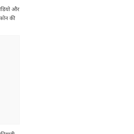
वीडियो और
 फोन की