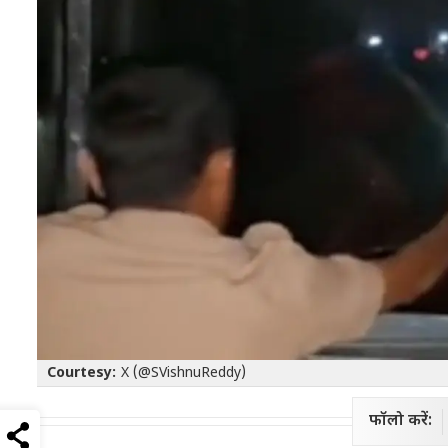
Courtesy:
X (@SVishnuReddy)
फॉलो करें: