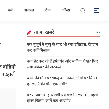
धर्म
वायरल
टेक
जॉब्स
ताजा खबरें
ा
एक बुजुर्ग ने मृत्यु के बाद भी रचा इतिहास, देहदान
कर बनीं मिसाल
क्या डेट कर रहे हैं हर्षवर्धन और संजीदा शेख? फिर
ल वीडियो
लगी अफेयर की अटकलें
की बदहाली
बच्चे की मौत पर भालू बना काल, लोगों पर किया
हमला; 2 की मौत एक गंभीर
वरुण धवन के हाथ लगी यशराज फिल्म्स की पहली
हॉरर फिल्म, जानें कब आएगी?