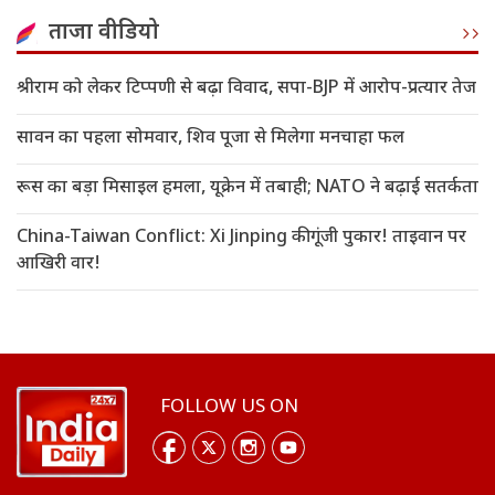
ताजा वीडियो
श्रीराम को लेकर टिप्पणी से बढ़ा विवाद, सपा-BJP में आरोप-प्रत्यार तेज
सावन का पहला सोमवार, शिव पूजा से मिलेगा मनचाहा फल
रूस का बड़ा मिसाइल हमला, यूक्रेन में तबाही; NATO ने बढ़ाई सतर्कता
China-Taiwan Conflict: Xi Jinping की गूंजी पुकार! ताइवान पर
आखिरी वार!
FOLLOW US ON