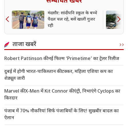
सम्बंधित खबर
मंदसौर: सांदीपनि स्कूल के बच्चे
पैदल चल रहे, बसें खाली गुजर
रही
ताजा खबरें
Robert Pattinson की नई फिल्म ‘Primetime’ का ट्रेलर रिलीज
दुबई में होगी भारत-पाकिस्तान की टक्कर, महिला एशिया कप का
शेड्यूल जारी
Marvel की X-Men में Kit Connor की एंट्री, निभाएंगे Cyclops का
किरदार
पंजाब में 70% नौकरियां सिर्फ पंजाबियों के लिए! सुखबीर बादल का
ऐलान