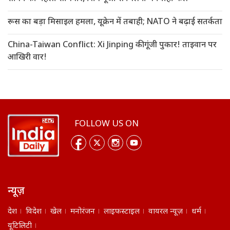
रूस का बड़ा मिसाइल हमला, यूक्रेन में तबाही; NATO ने बढ़ाई सतर्कता
China-Taiwan Conflict: Xi Jinping की गूंजी पुकार! ताइवान पर
आखिरी वार!
FOLLOW US ON
न्यूज़
देश
विदेश
खेल
मनोरंजन
लाइफस्टाइल
वायरल न्यूज़
धर्म
यूटिलिटी