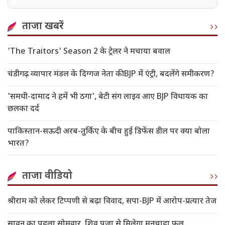
रंगदारी
ताजा खबरें
'The Traitors' Season 2 के ट्रेलर ने मचाया बवाल
चंडीगढ़ व्यापार मंडल के दिग्गज नेता की BJP में एंट्री, बदलेंगे समीकरण?
'समधी-दामाद ने हमें भी ठगा', बेटी संग लाइव आए BJP विधायक का
छलका दर्द
पाकिस्तान-सऊदी अरब-तुर्किए के बीच हुई डिफेंस डील पर क्या बोला
भारत?
ताजा वीडियो
श्रीराम को लेकर टिप्पणी से बढ़ा विवाद, सपा-BJP में आरोप-प्रत्यार तेज
सावन का पहला सोमवार, शिव पूजा से मिलेगा मनचाहा फल