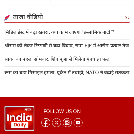
ताजा वीडियो
मिडिल ईस्ट में बढ़ा खतरा, क्या काम आएगा ‘इस्लामिक नाटो’?
श्रीराम को लेकर टिप्पणी से बढ़ा विवाद, सपा-BJP में आरोप-प्रत्यार तेज
सावन का पहला सोमवार, शिव पूजा से मिलेगा मनचाहा फल
रूस का बड़ा मिसाइल हमला, यूक्रेन में तबाही; NATO ने बढ़ाई सतर्कता
FOLLOW US ON