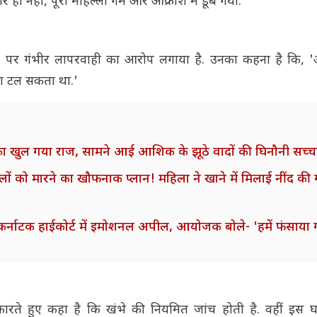
र ही नहीं, पूरा मोहल्ला गम और आक्रोश में डूब गया.
 पर गंभीर लापरवाही का आरोप लगाया है. उनका कहना है कि, 
दसा टल सकता था.'
लाश का खुल गया राज, सामने आई आशिक के झूठे वादों की घिनौनी सच्च
 मारने का खौफनाक प्लान! महिला ने खाने में मिलाई नींद की ग
टक हाईकोर्ट में इमोशनल अपील, आयोजक बोले- 'हमें फंसाया 
ते हुए कहा है कि खंभे की नियमित जांच होती है. वहीं इस घ