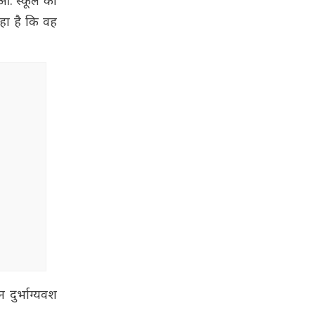
आ. स्कूल की
रहा है कि वह
दुर्भाग्यवश