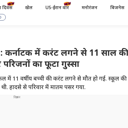
रता दिवस
खेल
US-ईरान वॉर
मनोरंजन
बिजनेस
D
्नाटक में करंट लगने से 11 साल की
परिजनों का फूटा गुस्सा
11 वर्षीय बच्ची की करंट लगने से मौत हो गई. स्कूल की छु
 थी. हादसे से परिवार में मातम पसर गया.