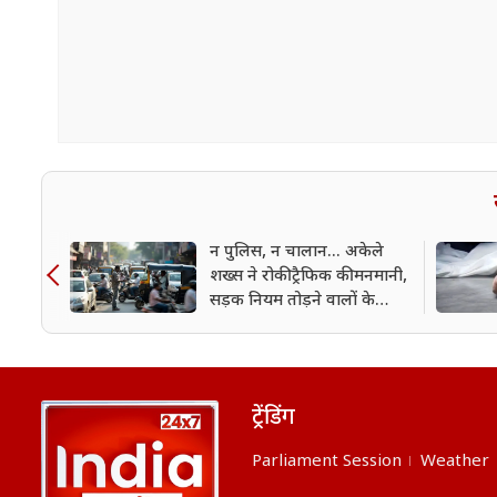
न पुलिस, न चालान... अकेले
शख्स ने रोकी ट्रैफिक की मनमानी,
सड़क नियम तोड़ने वालों के
खिलाफ खोला मोर्चा
ट्रेंडिंग
Parliament Session
Weather