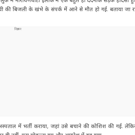
लुक में नारायणघाटा इलाके में एक बहुत ही दर्दनाक सड़क हादसा हु
्ची की बिजली के खंभे के संपर्क में आने से मौत हो गई. बताया जा 
स्पताल में भर्ती कराया, जहां उसे बचाने की कोशिश की गई. लेकिन 