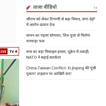
ताजा वीडियो
श्रीराम को लेकर टिप्पणी से बढ़ा विवाद, सपा-BJP
में आरोप-प्रत्यार तेज
सावन का पहला सोमवार, शिव पूजा से मिलेगा
मनचाहा फल
LIVE
TV
रूस का बड़ा मिसाइल हमला, यूक्रेन में तबाही;
NATO ने बढ़ाई सतर्कता
China-Taiwan Conflict: Xi Jinping की गूंजी
पुकार! ताइवान पर आखिरी वार!