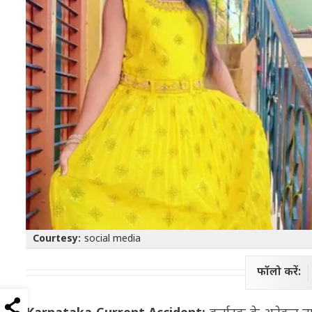
Courtesy:
social media
फॉलो करें: